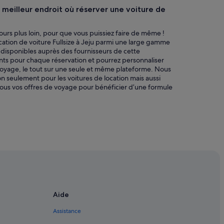
e meilleur endroit où réserver une voiture de
jours plus loin, pour que vous puissiez faire de même !
cation de voiture Fullsize à Jeju parmi une large gamme
s disponibles auprès des fournisseurs de cette
nts pour chaque réservation et pourrez personnaliser
e voyage, le tout sur une seule et même plateforme. Nous
on seulement pour les voitures de location mais aussi
tous vos offres de voyage pour bénéficier d’une formule
Aide
Assistance