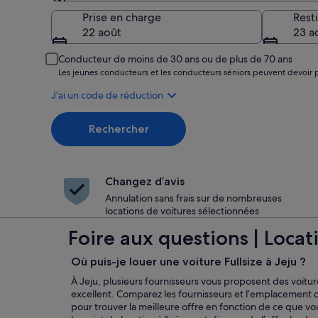
Prise en charge
Prise en charge
Rest
22 août
23 a
Conducteur de moins de 30 ans ou de plus de 70 ans
Les jeunes conducteurs et les conducteurs séniors peuvent devoir 
J’ai un code de réduction
Rechercher
Changez d’avis
Annulation sans frais sur de nombreuses
locations de voitures sélectionnées
Foire aux questions | Locati
Où puis-je louer une voiture Fullsize à Jeju ?
À Jeju, plusieurs fournisseurs vous proposent des voiture
excellent. Comparez les fournisseurs et l’emplacement 
pour trouver la meilleure offre en fonction de ce que v