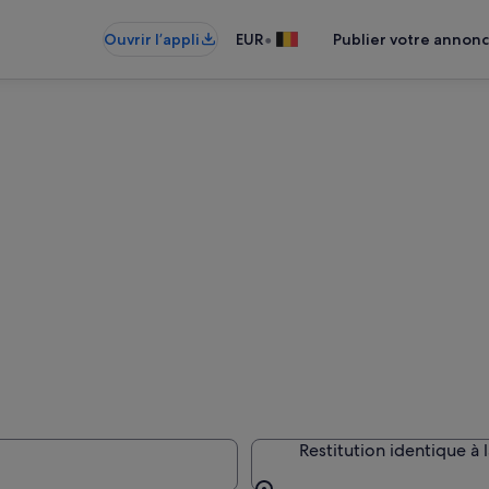
•
Ouvrir l’appli
EUR
Publier votre annon
Restitution identique à 