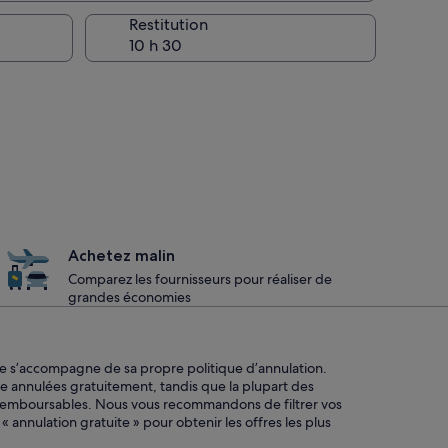
la prise en charge
Restitution
Achetez malin
Comparez les fournisseurs pour réaliser de
grandes économies
re s’accompagne de sa propre politique d’annulation.
e annulées gratuitement, tandis que la plupart des
remboursables. Nous vous recommandons de filtrer vos
« annulation gratuite » pour obtenir les offres les plus