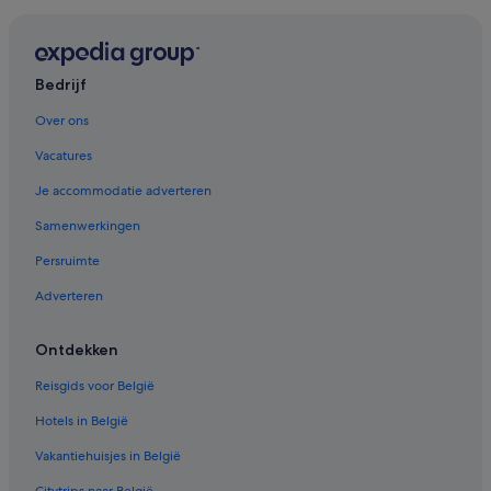
Bedrijf
Over ons
Vacatures
Je accommodatie adverteren
Samenwerkingen
Persruimte
Adverteren
Ontdekken
Reisgids voor België
Hotels in België
Vakantiehuisjes in België