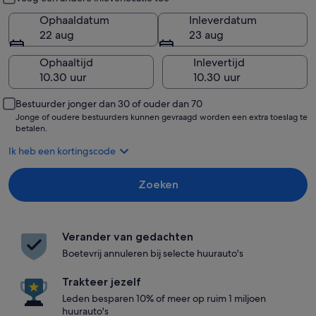
Ophaaldatum
Inleverdatum
22 aug
23 aug
Ophaaltijd
Inlevertijd
Bestuurder jonger dan 30 of ouder dan 70
Jonge of oudere bestuurders kunnen gevraagd worden een extra toeslag te
betalen.
Ik heb een kortingscode
Zoeken
Verander van gedachten
Boetevrij annuleren bij selecte huurauto's
Trakteer jezelf
Leden besparen 10% of meer op ruim 1 miljoen
huurauto's