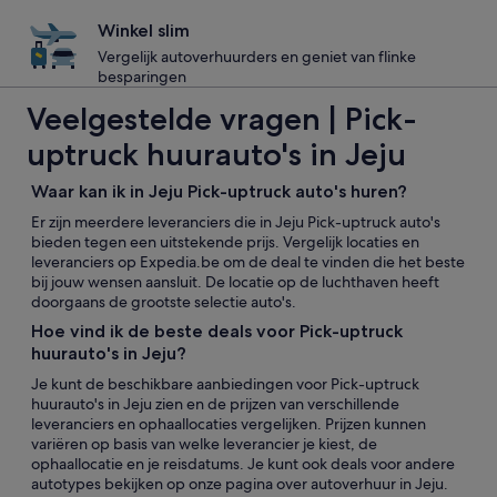
Winkel slim
Vergelijk autoverhuurders en geniet van flinke
besparingen
Veelgestelde vragen | Pick-
uptruck huurauto's in Jeju
Waar kan ik in Jeju Pick-uptruck auto's huren?
Er zijn meerdere leveranciers die in Jeju Pick-uptruck auto's
bieden tegen een uitstekende prijs. Vergelijk locaties en
leveranciers op Expedia.be om de deal te vinden die het beste
bij jouw wensen aansluit. De locatie op de luchthaven heeft
doorgaans de grootste selectie auto's.
Hoe vind ik de beste deals voor Pick-uptruck
huurauto's in Jeju?
Je kunt de beschikbare aanbiedingen voor Pick-uptruck
huurauto's in Jeju zien en de prijzen van verschillende
leveranciers en ophaallocaties vergelijken. Prijzen kunnen
variëren op basis van welke leverancier je kiest, de
ophaallocatie en je reisdatums. Je kunt ook deals voor andere
autotypes bekijken op onze pagina over autoverhuur in Jeju.