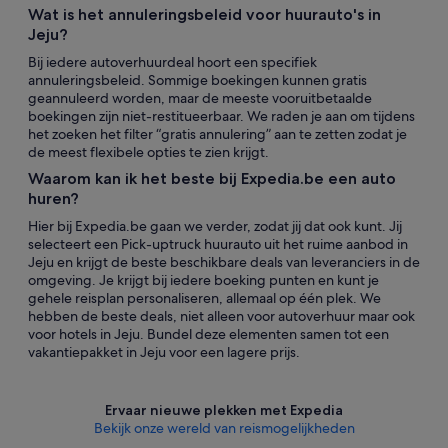
Wat is het annuleringsbeleid voor huurauto's in
Jeju?
Bij iedere autoverhuurdeal hoort een specifiek
annuleringsbeleid. Sommige boekingen kunnen gratis
geannuleerd worden, maar de meeste vooruitbetaalde
boekingen zijn niet-restitueerbaar. We raden je aan om tijdens
het zoeken het filter “gratis annulering” aan te zetten zodat je
de meest flexibele opties te zien krijgt.
Waarom kan ik het beste bij Expedia.be een auto
huren?
Hier bij Expedia.be gaan we verder, zodat jij dat ook kunt. Jij
selecteert een Pick-uptruck huurauto uit het ruime aanbod in
Jeju en krijgt de beste beschikbare deals van leveranciers in de
omgeving. Je krijgt bij iedere boeking punten en kunt je
gehele reisplan personaliseren, allemaal op één plek. We
hebben de beste deals, niet alleen voor autoverhuur maar ook
voor hotels in Jeju. Bundel deze elementen samen tot een
vakantiepakket in Jeju voor een lagere prijs.
Ervaar nieuwe plekken met Expedia
Bekijk onze wereld van reismogelijkheden