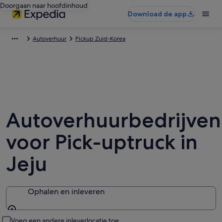
Doorgaan naar hoofdinhoud
Download de app
Autoverhuur
Pickup Zuid-Korea
Autoverhuurbedrijven
voor Pick-uptruck in
Jeju
Ophalen en inleveren
Ophalen en inleveren
Voeg een andere inleverlocatie toe