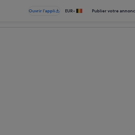
•
Ouvrir l’appli
EUR
Publier votre annon