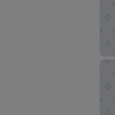
The Park