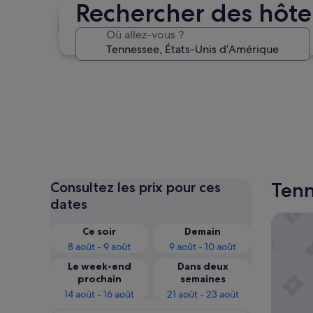
Rechercher des hôte
Memphis
Où allez-vous ?
Memphis
Tenn
Consultez les prix pour ces
dates
RiverSt
Ce soir
Demain
8 août - 9 août
9 août - 10 août
Le week-end
Dans deux
prochain
semaines
14 août - 16 août
21 août - 23 août