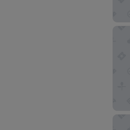
Gaylord
Comfort