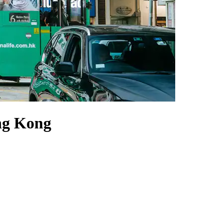
ong Kong