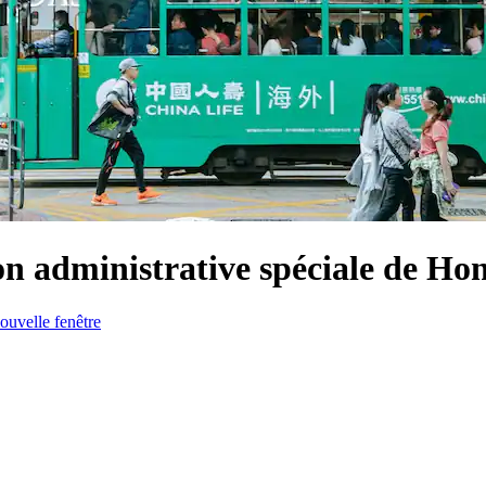
on administrative spéciale de H
ouvelle fenêtre