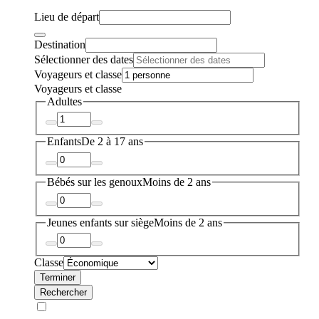
Lieu de départ
Destination
Sélectionner des dates
Voyageurs et classe
Voyageurs et classe
Adultes
Enfants
De 2 à 17 ans
Bébés sur les genoux
Moins de 2 ans
Jeunes enfants sur siège
Moins de 2 ans
Classe
Terminer
Rechercher