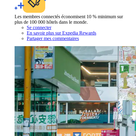
Les membres connectés économisent 10 % minimum sur
plus de 100 000 hôtels dans le monde.
Se connecter
En savoir plus sur Expedia Rewards
Partager mes commentaires