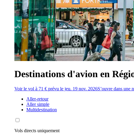
Destinations d'avion en Régi
Voir le vol à 71 € prévu le jeu. 19 nov. 2026
S’ouvre dans une n
Aller-retour
Aller simple
Multidestination
Vols directs uniquement