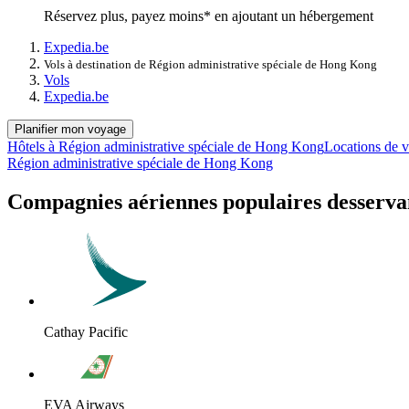
Réservez plus, payez moins* en ajoutant un hébergement
Expedia.be
Vols à destination de Région administrative spéciale de Hong Kong
Vols
Expedia.be
Planifier mon voyage
Hôtels à Région administrative spéciale de Hong Kong
Locations de 
Région administrative spéciale de Hong Kong
Compagnies aériennes populaires desserva
Cathay Pacific
EVA Airways