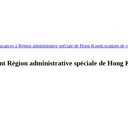
vacances à Région administrative spéciale de Hong Kong
Locations de v
nt Région administrative spéciale de Hong