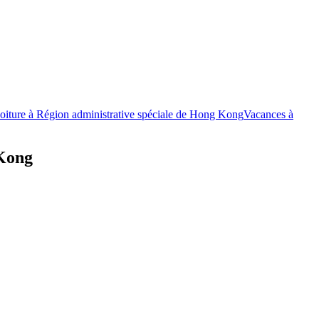
oiture à Région administrative spéciale de Hong Kong
Vacances à
 Kong