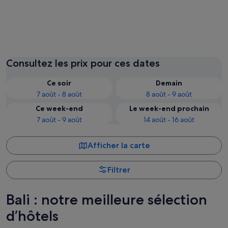
Ubud
Kuta
Consultez les prix pour ces dates
Ce soir
Demain
7 août - 8 août
8 août - 9 août
Ce week-end
Le week-end prochain
7 août - 9 août
14 août - 16 août
Afficher la carte
Filtrer
Bali : notre meilleure sélection
d’hôtels