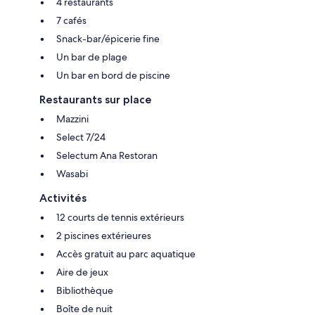
4 restaurants
7 cafés
Snack-bar/épicerie fine
Un bar de plage
Un bar en bord de piscine
Restaurants sur place
Mazzini
Select 7/24
Selectum Ana Restoran
Wasabi
Activités
12 courts de tennis extérieurs
2 piscines extérieures
Accès gratuit au parc aquatique
Aire de jeux
Bibliothèque
Boîte de nuit