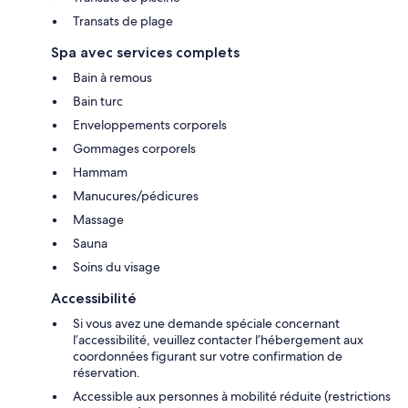
Transats de plage
Spa avec services complets
Bain à remous
Bain turc
Enveloppements corporels
Gommages corporels
Hammam
Manucures/pédicures
Massage
Sauna
Soins du visage
Accessibilité
Si vous avez une demande spéciale concernant
l’accessibilité, veuillez contacter l’hébergement aux
coordonnées figurant sur votre confirmation de
réservation.
Accessible aux personnes à mobilité réduite (restrictions