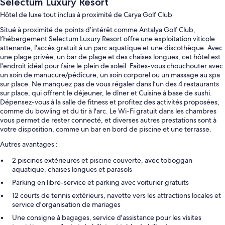
Selectum Luxury Resort
Hôtel de luxe tout inclus à proximité de Carya Golf Club
Situé à proximité de points d’intérêt comme Antalya Golf Club,
l’hébergement Selectum Luxury Resort offre une exploitation viticole
attenante, l'accès gratuit à un parc aquatique et une discothèque. Avec
une plage privée, un bar de plage et des chaises longues, cet hôtel est
l'endroit idéal pour faire le plein de soleil. Faites-vous chouchouter avec
un soin de manucure/pédicure, un soin corporel ou un massage au spa
sur place. Ne manquez pas de vous régaler dans l’un des 4 restaurants
sur place, qui offrent le déjeuner, le dîner et Cuisine à base de sushi.
Dépensez-vous à la salle de fitness et profitez des activités proposées,
comme du bowling et du tir à l'arc. Le Wi-Fi gratuit dans les chambres
vous permet de rester connecté, et diverses autres prestations sont à
votre disposition, comme un bar en bord de piscine et une terrasse.
Autres avantages :
2 piscines extérieures et piscine couverte, avec toboggan
aquatique, chaises longues et parasols
Parking en libre-service et parking avec voiturier gratuits
12 courts de tennis extérieurs, navette vers les attractions locales et
service d'organisation de mariages
Une consigne à bagages, service d'assistance pour les visites