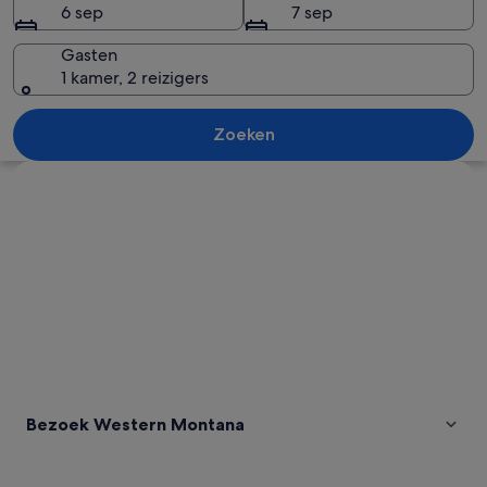
6 sep
7 sep
Gasten
1 kamer, 2 reizigers
Een bergketen met besneeuwde toppen
Zoeken
Kaart verkennen
Bezoek Western Montana