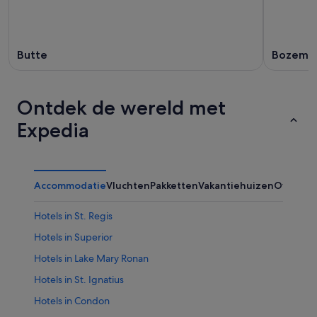
Butte
Bozema
Ontdek de wereld met
Expedia
Accommodatie
Vluchten
Pakketten
Vakantiehuizen
Overig
Hotels in St. Regis
Hotels in Superior
Hotels in Lake Mary Ronan
Hotels in St. Ignatius
Hotels in Condon