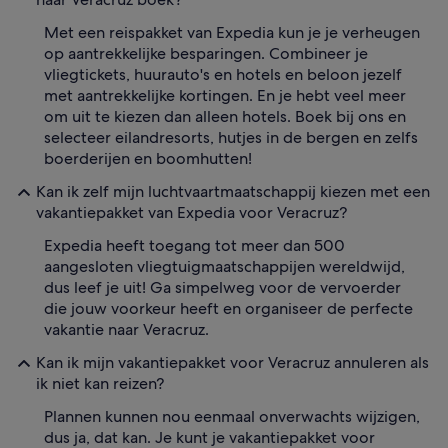
Met een reispakket van Expedia kun je je verheugen
op aantrekkelijke besparingen. Combineer je
vliegtickets, huurauto's en hotels en beloon jezelf
met aantrekkelijke kortingen. En je hebt veel meer
om uit te kiezen dan alleen hotels. Boek bij ons en
selecteer eilandresorts, hutjes in de bergen en zelfs
boerderijen en boomhutten!
Kan ik zelf mijn luchtvaartmaatschappij kiezen met een
vakantiepakket van Expedia voor Veracruz?
Expedia heeft toegang tot meer dan 500
aangesloten vliegtuigmaatschappijen wereldwijd,
dus leef je uit! Ga simpelweg voor de vervoerder
die jouw voorkeur heeft en organiseer de perfecte
vakantie naar Veracruz.
Kan ik mijn vakantiepakket voor Veracruz annuleren als
ik niet kan reizen?
Plannen kunnen nou eenmaal onverwachts wijzigen,
dus ja, dat kan. Je kunt je vakantiepakket voor