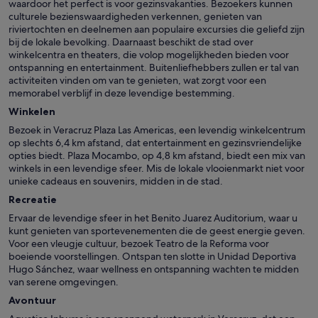
waardoor het perfect is voor gezinsvakanties. Bezoekers kunnen
culturele bezienswaardigheden verkennen, genieten van
riviertochten en deelnemen aan populaire excursies die geliefd zijn
bij de lokale bevolking. Daarnaast beschikt de stad over
winkelcentra en theaters, die volop mogelijkheden bieden voor
ontspanning en entertainment. Buitenliefhebbers zullen er tal van
activiteiten vinden om van te genieten, wat zorgt voor een
memorabel verblijf in deze levendige bestemming.
Winkelen
Bezoek in Veracruz Plaza Las Americas, een levendig winkelcentrum
op slechts 6,4 km afstand, dat entertainment en gezinsvriendelijke
opties biedt. Plaza Mocambo, op 4,8 km afstand, biedt een mix van
winkels in een levendige sfeer. Mis de lokale vlooienmarkt niet voor
unieke cadeaus en souvenirs, midden in de stad.
Recreatie
Ervaar de levendige sfeer in het Benito Juarez Auditorium, waar u
kunt genieten van sportevenementen die de geest energie geven.
Voor een vleugje cultuur, bezoek Teatro de la Reforma voor
boeiende voorstellingen. Ontspan ten slotte in Unidad Deportiva
Hugo Sánchez, waar wellness en ontspanning wachten te midden
van serene omgevingen.
Avontuur