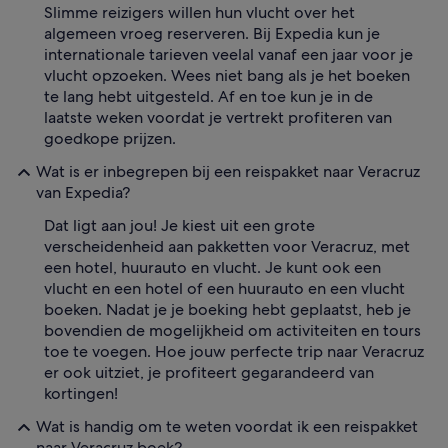
Slimme reizigers willen hun vlucht over het
algemeen vroeg reserveren. Bij Expedia kun je
internationale tarieven veelal vanaf een jaar voor je
vlucht opzoeken. Wees niet bang als je het boeken
te lang hebt uitgesteld. Af en toe kun je in de
laatste weken voordat je vertrekt profiteren van
goedkope prijzen.
Wat is er inbegrepen bij een reispakket naar Veracruz
van Expedia?
Dat ligt aan jou! Je kiest uit een grote
verscheidenheid aan pakketten voor Veracruz, met
een hotel, huurauto en vlucht. Je kunt ook een
vlucht en een hotel of een huurauto en een vlucht
boeken. Nadat je je boeking hebt geplaatst, heb je
bovendien de mogelijkheid om activiteiten en tours
toe te voegen. Hoe jouw perfecte trip naar Veracruz
er ook uitziet, je profiteert gegarandeerd van
kortingen!
Wat is handig om te weten voordat ik een reispakket
naar Veracruz boek?