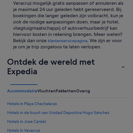
Veracruz mogelijk gratis aanpassen of annuleren als
je maximaal 24 uur geleden hebt gereserveerd. Bij
boekingen die langer geleden zijn volbracht, kun je
ook de nodige aanpassingen doen, maar je hotel,
vliegtuigmaatschappij of autoverhuurbedrijf kan
hiervoor kosten in rekening brengen. Meer weten?
Bekijk dan onze
. We zijn er voor
klantenservicepagina
je om je trip zorgeloos te laten verlopen.
Ontdek de wereld met
Expedia
Accommodatie
Vluchten
Pakketten
Overig
Hotels in Playa Chachalacas
Hotels in de buurt van Unidad Deportiva Hugo Sánchez
Hotels in Jose Cardel
Hotels in Veracruz