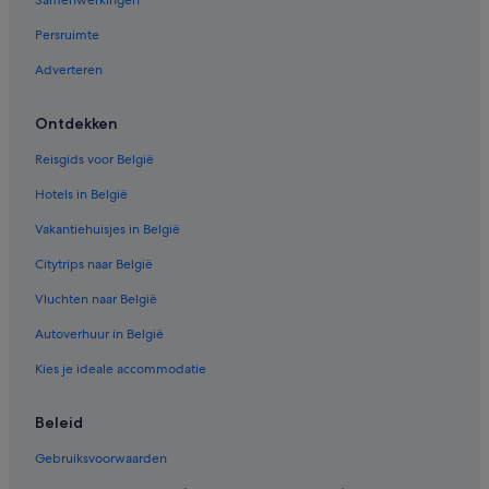
Samenwerkingen
Persruimte
Adverteren
Ontdekken
Reisgids voor België
Hotels in België
Vakantiehuisjes in België
Citytrips naar België
Vluchten naar België
Autoverhuur in België
Kies je ideale accommodatie
Beleid
Gebruiksvoorwaarden