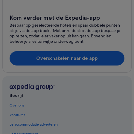
Kom verder met de Expedia-app
Bespaar op geselecteerde hotels en spaar dubbele punten
als je via de app boekt. Met onze deals in de app bespaar je
op reizen, zodat je er vaker op uit kan gaan. Bovendien
beheer je alles terwijl je onderweg bent.
Overschakelen naar de app
Bedrijf
Over ons
Vacatures
Je accommodatie adverteren