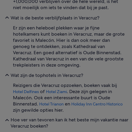
+1,000,000 verblijven over de hele wereld, is het
niet moeilijk om iets te vinden dat bij je past.
Wat is de beste verblijfplaats in Veracruz?
Er zijn een heleboel plekken waar je fijne
hotelkamers kunt boeken in Veracruz, maar de grote
favoriet is Malecón. Hier is dan ook meer dan
genoeg te ontdekken, zoals Kathedraal van
Veracruz. Een goed alternatief is Oude Binnenstad.
Kathedraal van Veracruz in een van de vele grootste
trekpleisters in deze omgeving.
Wat zijn de tophotels in Veracruz?
Reizigers die Veracruz opzoeken, boeken vaak bij
of
. Deze zijn gelegen in
Hotel Delfines
Hotel Ziami
Malecón. Ook een interessante buurt is Oude
Binnenstad.
en
Hotel Trianon
Holiday Inn Centro Historico
zijn gewilde opties hier.
Hoe ver van tevoren kan ik het beste mijn vakantie naar
Veracruz boeken?