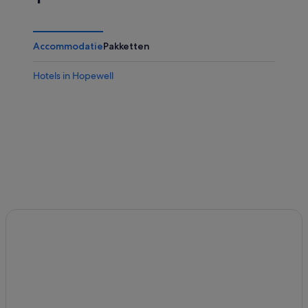
Accommodatie
Pakketten
Hotels in Hopewell