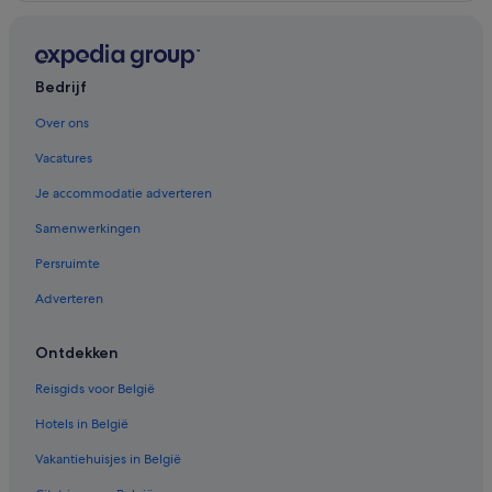
Bedrijf
Over ons
Vacatures
Je accommodatie adverteren
Samenwerkingen
Persruimte
Adverteren
Ontdekken
Reisgids voor België
Hotels in België
Vakantiehuisjes in België