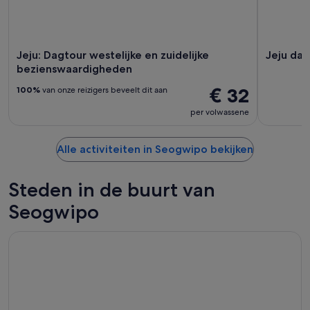
Jeju: Dagtour westelijke en zuidelijke
Jeju dag
bezienswaardigheden
€ 32
100%
van onze reizigers beveelt dit aan
per volwassene
Alle activiteiten in Seogwipo bekijken
Steden in de buurt van
Seogwipo