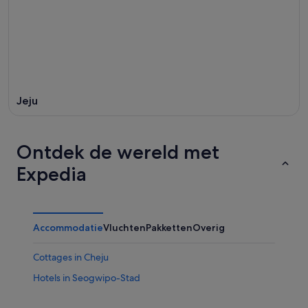
Jeju
Ontdek de wereld met
Expedia
Accommodatie
Vluchten
Pakketten
Overig
Cottages in Cheju
Hotels in Seogwipo-Stad