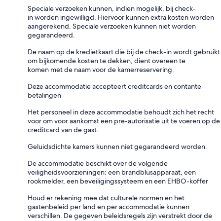
Speciale verzoeken kunnen, indien mogelijk, bij check-
in worden ingewilligd. Hiervoor kunnen extra kosten worden
aangerekend. Speciale verzoeken kunnen niet worden
gegarandeerd.
De naam op de kredietkaart die bij de check-in wordt gebruikt
om bijkomende kosten te dekken, dient overeen te
komen met de naam voor de kamerreservering.
Deze accommodatie accepteert creditcards en contante
betalingen
Het personeel in deze accommodatie behoudt zich het recht
voor om voor aankomst een pre-autorisatie uit te voeren op de
creditcard van de gast.
Geluidsdichte kamers kunnen niet gegarandeerd worden.
De accommodatie beschikt over de volgende
veiligheidsvoorzieningen: een brandblusapparaat, een
rookmelder, een beveiligingssysteem en een EHBO-koffer
Houd er rekening mee dat culturele normen en het
gastenbeleid per land en per accommodatie kunnen
verschillen. De gegeven beleidsregels zijn verstrekt door de