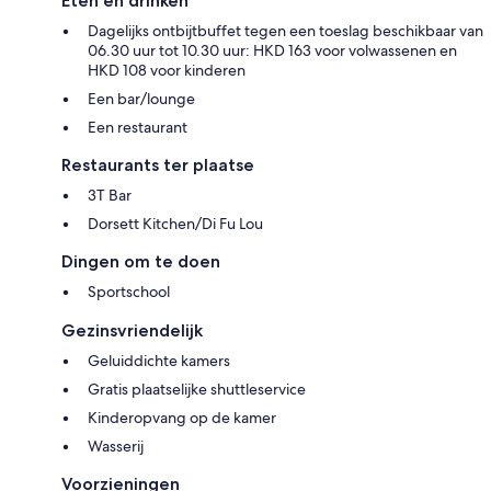
Eten en drinken
Dagelijks ontbijtbuffet tegen een toeslag beschikbaar van
06.30 uur tot 10.30 uur: HKD 163 voor volwassenen en
HKD 108 voor kinderen
Een bar/lounge
Een restaurant
Restaurants ter plaatse
3T Bar
Dorsett Kitchen/Di Fu Lou
Dingen om te doen
Sportschool
Gezinsvriendelijk
Geluiddichte kamers
Gratis plaatselijke shuttleservice
Kinderopvang op de kamer
Wasserij
Voorzieningen