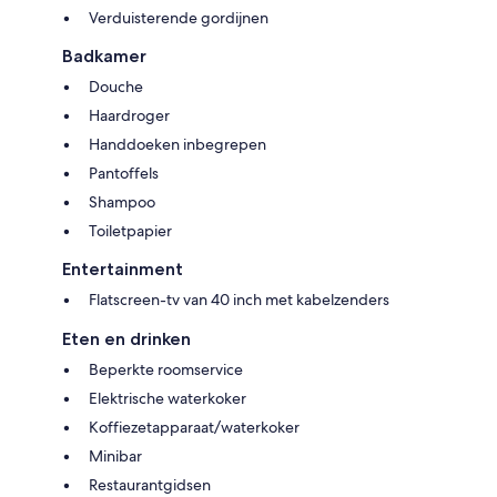
Verduisterende gordijnen
Badkamer
Douche
Haardroger
Handdoeken inbegrepen
Pantoffels
Shampoo
Toiletpapier
Entertainment
Flatscreen-tv van 40 inch met kabelzenders
Eten en drinken
Beperkte roomservice
Elektrische waterkoker
Koffiezetapparaat/waterkoker
Minibar
Restaurantgidsen