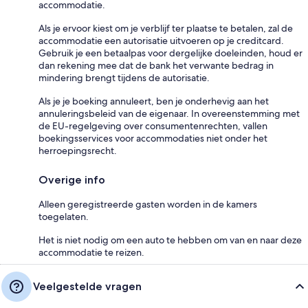
accommodatie.
Als je ervoor kiest om je verblijf ter plaatse te betalen, zal de
accommodatie een autorisatie uitvoeren op je creditcard.
Gebruik je een betaalpas voor dergelijke doeleinden, houd er
dan rekening mee dat de bank het verwante bedrag in
mindering brengt tijdens de autorisatie.
Als je je boeking annuleert, ben je onderhevig aan het
annuleringsbeleid van de eigenaar. In overeenstemming met
de EU-regelgeving over consumentenrechten, vallen
boekingsservices voor accommodaties niet onder het
herroepingsrecht.
Overige info
Alleen geregistreerde gasten worden in de kamers
toegelaten.
Het is niet nodig om een auto te hebben om van en naar deze
accommodatie te reizen.
Veelgestelde vragen