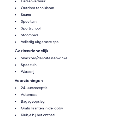
Fietsenverhuur
Outdoor tennisbaan
Sauna
Speeltuin
Sportschool
Stoombad
Volledig uitgeruste spa
Gezinsvriendelijk
Snackbar/delicatessenwinkel
Speeltuin
Wasserij
Voorzieningen
24-uursreceptie
Automaat
Bagageopslag
Gratis kranten in de lobby
Kluisje bij het onthaal