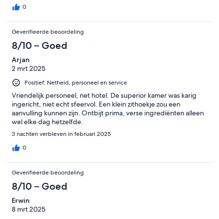
0
Geverifieerde beoordeling
8/10 – Goed
Arjan
2 mrt 2025
Positief: Netheid, personeel en service
Vriendelijk personeel, net hotel. De superior kamer was karig
ingericht, niet echt sfeervol. Een klein zithoekje zou een
aanvulling kunnen zijn. Ontbijt prima, verse ingrediënten alleen
wel elke dag hetzelfde.
3 nachten verbleven in februari 2025
0
Geverifieerde beoordeling
8/10 – Goed
Erwin
8 mrt 2025