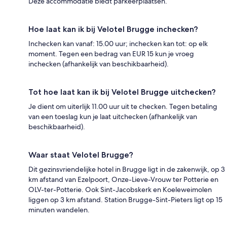
Deze accommodatie biedt parkeerplaatsen.
Hoe laat kan ik bij Velotel Brugge inchecken?
Inchecken kan vanaf: 15.00 uur; inchecken kan tot: op elk
moment. Tegen een bedrag van EUR 15 kun je vroeg
inchecken (afhankelijk van beschikbaarheid).
Tot hoe laat kan ik bij Velotel Brugge uitchecken?
Je dient om uiterlijk 11.00 uur uit te checken. Tegen betaling
van een toeslag kun je laat uitchecken (afhankelijk van
beschikbaarheid).
Waar staat Velotel Brugge?
Dit gezinsvriendelijke hotel in Brugge ligt in de zakenwijk, op 3
km afstand van Ezelpoort, Onze-Lieve-Vrouw ter Potterie en
OLV-ter-Potterie. Ook Sint-Jacobskerk en Koeleweimolen
liggen op 3 km afstand. Station Brugge-Sint-Pieters ligt op 15
minuten wandelen.