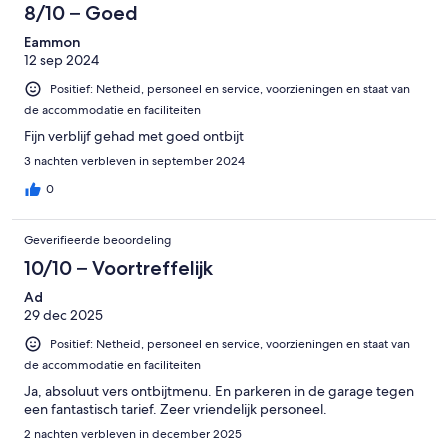
8/10 – Goed
Eammon
12 sep 2024
Positief: Netheid, personeel en service, voorzieningen en staat van
de accommodatie en faciliteiten
Fijn verblijf gehad met goed ontbijt
3 nachten verbleven in september 2024
0
Geverifieerde beoordeling
10/10 – Voortreffelijk
Ad
29 dec 2025
Positief: Netheid, personeel en service, voorzieningen en staat van
de accommodatie en faciliteiten
Ja, absoluut vers ontbijtmenu. En parkeren in de garage tegen
een fantastisch tarief. Zeer vriendelijk personeel.
2 nachten verbleven in december 2025