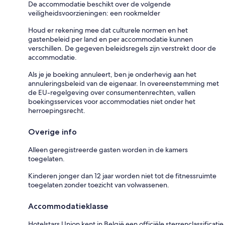
De accommodatie beschikt over de volgende
veiligheidsvoorzieningen: een rookmelder
Houd er rekening mee dat culturele normen en het
gastenbeleid per land en per accommodatie kunnen
verschillen. De gegeven beleidsregels zijn verstrekt door de
accommodatie.
Als je je boeking annuleert, ben je onderhevig aan het
annuleringsbeleid van de eigenaar. In overeenstemming met
de EU-regelgeving over consumentenrechten, vallen
boekingsservices voor accommodaties niet onder het
herroepingsrecht.
Overige info
Alleen geregistreerde gasten worden in de kamers
toegelaten.
Kinderen jonger dan 12 jaar worden niet tot de fitnessruimte
toegelaten zonder toezicht van volwassenen.
Accommodatieklasse
Hotelstars Union kent in België een officiële sterrenclassificatie