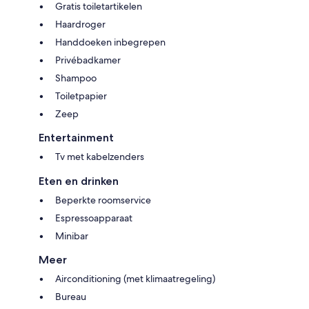
Gratis toiletartikelen
Haardroger
Handdoeken inbegrepen
Privébadkamer
Shampoo
Toiletpapier
Zeep
Entertainment
Tv met kabelzenders
Eten en drinken
Beperkte roomservice
Espressoapparaat
Minibar
Meer
Airconditioning (met klimaatregeling)
Bureau