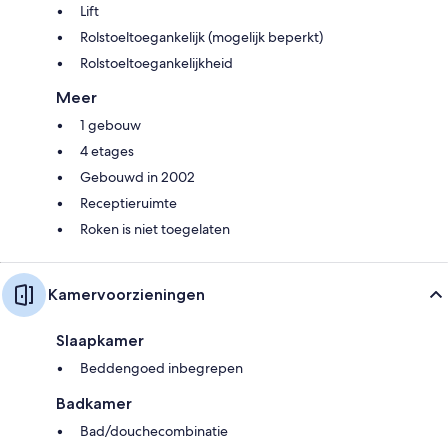
Lift
Rolstoeltoegankelijk (mogelijk beperkt)
Rolstoeltoegankelijkheid
Meer
1 gebouw
4 etages
Gebouwd in 2002
Receptieruimte
Roken is niet toegelaten
Kamervoorzieningen
Slaapkamer
Beddengoed inbegrepen
Badkamer
Bad/douchecombinatie