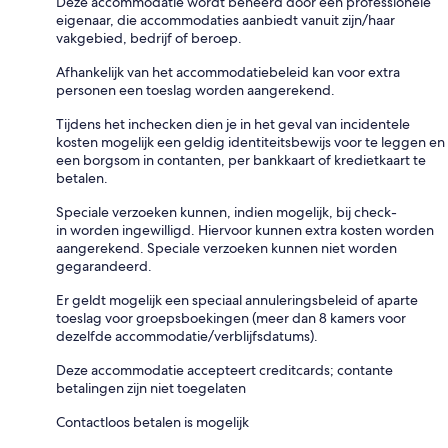
Deze accommodatie wordt beheerd door een professionele
eigenaar, die accommodaties aanbiedt vanuit zijn/haar
vakgebied, bedrijf of beroep.
Afhankelijk van het accommodatiebeleid kan voor extra
personen een toeslag worden aangerekend.
Tijdens het inchecken dien je in het geval van incidentele
kosten mogelijk een geldig identiteitsbewijs voor te leggen en
een borgsom in contanten, per bankkaart of kredietkaart te
betalen.
Speciale verzoeken kunnen, indien mogelijk, bij check-
in worden ingewilligd. Hiervoor kunnen extra kosten worden
aangerekend. Speciale verzoeken kunnen niet worden
gegarandeerd.
Er geldt mogelijk een speciaal annuleringsbeleid of aparte
toeslag voor groepsboekingen (meer dan 8 kamers voor
dezelfde accommodatie/verblijfsdatums).
Deze accommodatie accepteert creditcards; contante
betalingen zijn niet toegelaten
Contactloos betalen is mogelijk