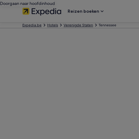
Doorgaan naar hoofdinhoud
Reizen boeken
Expedia.be
Hotels
Verenigde Staten
Tennessee