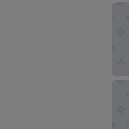
Gaylord
Comfort