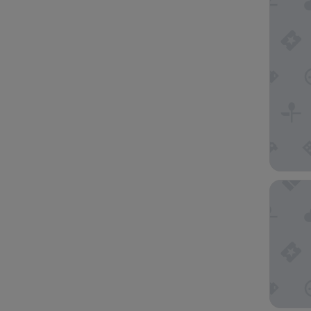
Hyatt P