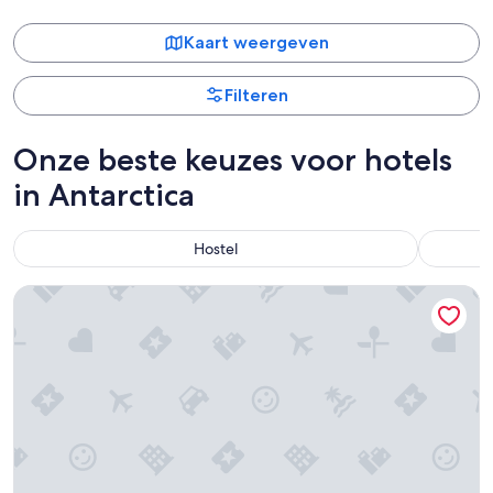
Kaart weergeven
Filteren
Onze beste keuzes voor hotels
in Antarctica
Hostel
King Bed Efficiency Non-Smoking at Royal Extended Stay Ho