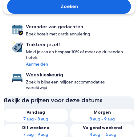
Zoeken
Verander van gedachten
Boek hotels met gratis annulering
Trakteer jezelf
Meld je aan en bespaar 10% of meer op duizenden
hotels
Aanmelden
Wees kieskeurig
Zoek in bijna een miljoen accommodaties
wereldwijd
Bekijk de prijzen voor deze datums
Vandaag
Morgen
7 aug - 8 aug
8 aug - 9 aug
Dit weekend
Volgend weekend
7 aug - 9 aug
14 aug - 16 aug