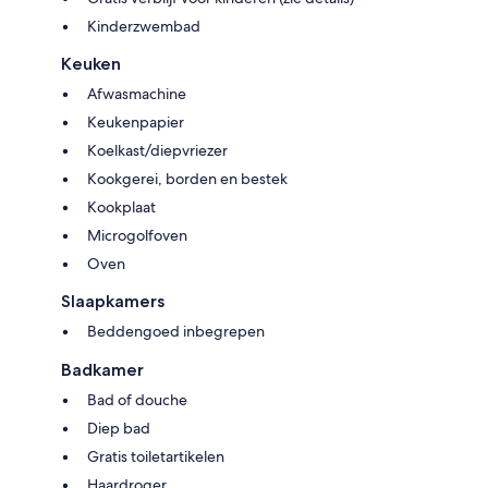
Kinderzwembad
Keuken
Afwasmachine
Keukenpapier
Koelkast/diepvriezer
Kookgerei, borden en bestek
Kookplaat
Microgolfoven
Oven
Slaapkamers
Beddengoed inbegrepen
Badkamer
Bad of douche
Diep bad
Gratis toiletartikelen
Haardroger