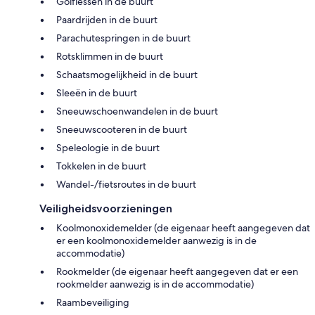
Golflessen in de buurt
Paardrijden in de buurt
Parachutespringen in de buurt
Rotsklimmen in de buurt
Schaatsmogelijkheid in de buurt
Sleeën in de buurt
Sneeuwschoenwandelen in de buurt
Sneeuwscooteren in de buurt
Speleologie in de buurt
Tokkelen in de buurt
Wandel-/fietsroutes in de buurt
Veiligheidsvoorzieningen
Koolmonoxidemelder (de eigenaar heeft aangegeven dat
er een koolmonoxidemelder aanwezig is in de
accommodatie)
Rookmelder (de eigenaar heeft aangegeven dat er een
rookmelder aanwezig is in de accommodatie)
Raambeveiliging