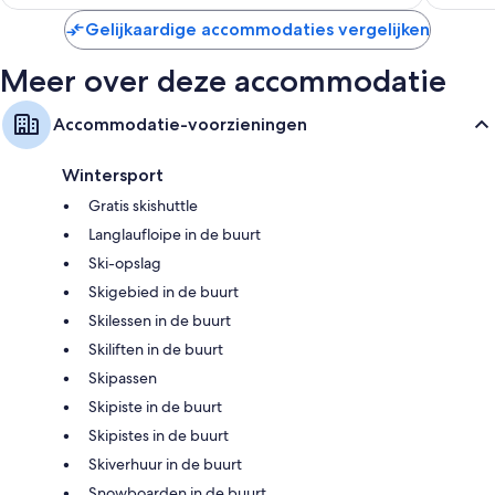
€ 426
beoorde
Gelijkaardige accommodaties vergelijken
Meer over deze accommodatie
Accommodatie-voorzieningen
Wintersport
Gratis skishuttle
Langlaufloipe in de buurt
Ski-opslag
Skigebied in de buurt
Skilessen in de buurt
Skiliften in de buurt
Skipassen
Skipiste in de buurt
Skipistes in de buurt
Skiverhuur in de buurt
Snowboarden in de buurt