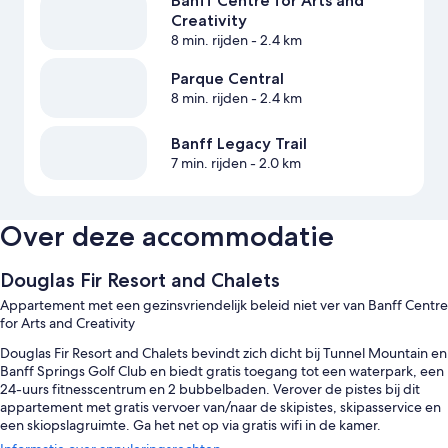
Banff Centre for Arts and
Creativity
8 min. rijden
- 2.4 km
Parque Central
8 min. rijden
- 2.4 km
Banff Legacy Trail
7 min. rijden
- 2.0 km
Over deze accommodatie
Douglas Fir Resort and Chalets
Appartement met een gezinsvriendelijk beleid niet ver van Banff Centre
for Arts and Creativity
Douglas Fir Resort and Chalets bevindt zich dicht bij Tunnel Mountain en
Banff Springs Golf Club en biedt gratis toegang tot een waterpark, een
24-uurs fitnesscentrum en 2 bubbelbaden. Verover de pistes bij dit
appartement met gratis vervoer van/naar de skipistes, skipasservice en
een skiopslagruimte. Ga het net op via gratis wifi in de kamer.