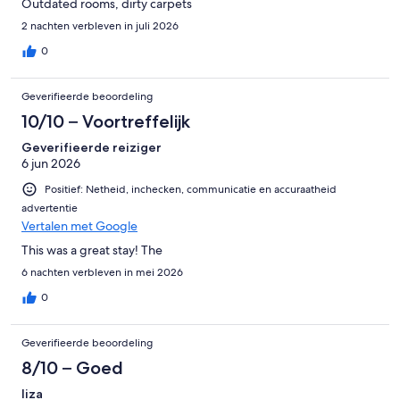
Outdated rooms, dirty carpets
2 nachten verbleven in juli 2026
0
Geverifieerde beoordeling
10/10 – Voortreffelijk
Geverifieerde reiziger
6 jun 2026
Positief: Netheid, inchecken, communicatie en accuraatheid
advertentie
Vertalen met Google
This was a great stay! The
6 nachten verbleven in mei 2026
0
Geverifieerde beoordeling
8/10 – Goed
liza