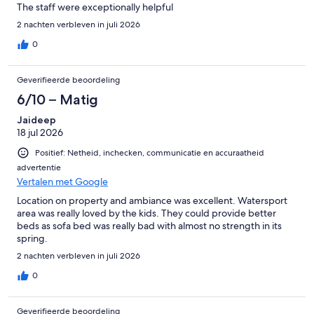
The staff were exceptionally helpful
2 nachten verbleven in juli 2026
0
Geverifieerde beoordeling
6/10 – Matig
Jaideep
18 jul 2026
Positief: Netheid, inchecken, communicatie en accuraatheid
advertentie
Vertalen met Google
Location on property and ambiance was excellent. Watersport
area was really loved by the kids. They could provide better
beds as sofa bed was really bad with almost no strength in its
spring.
2 nachten verbleven in juli 2026
0
Geverifieerde beoordeling