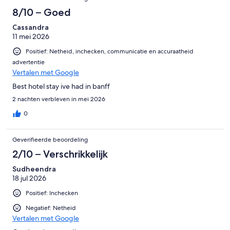
8/10 – Goed
Cassandra
11 mei 2026
Positief: Netheid, inchecken, communicatie en accuraatheid
advertentie
Vertalen met Google
Best hotel stay ive had in banff
2 nachten verbleven in mei 2026
0
Geverifieerde beoordeling
2/10 – Verschrikkelijk
Sudheendra
18 jul 2026
Positief: Inchecken
Negatief: Netheid
Vertalen met Google