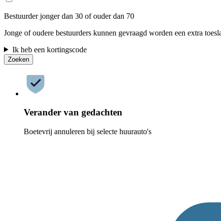
Bestuurder jonger dan 30 of ouder dan 70
Jonge of oudere bestuurders kunnen gevraagd worden een extra toesla
Ik heb een kortingscode
Zoeken
Verander van gedachten
Boetevrij annuleren bij selecte huurauto's