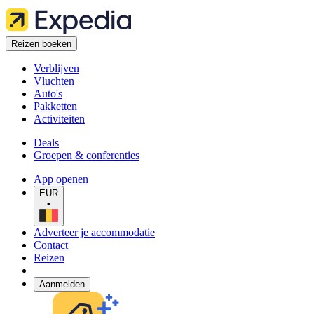
Reizen boeken
Verblijven
Vluchten
Auto's
Pakketten
Activiteiten
Deals
Groepen & conferenties
App openen
EUR
•
Adverteer je accommodatie
Contact
Reizen
Aanmelden