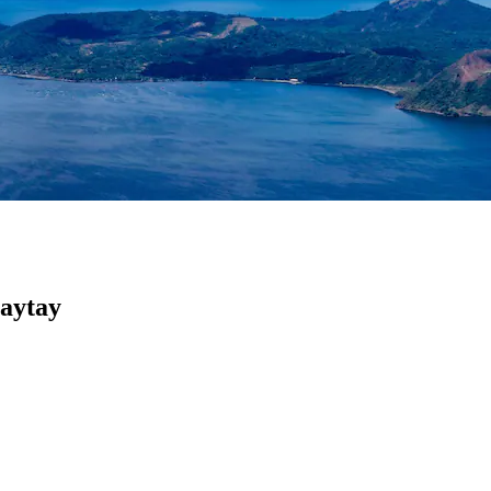
gaytay