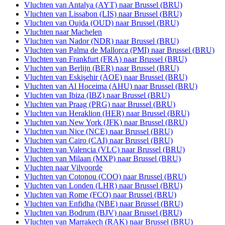
Vluchten van Antalya (AYT) naar Brussel (BRU)
Vluchten van Lissabon (LIS) naar Brussel (BRU)
Vluchten van Oujda (OUD) naar Brussel (BRU)
Vluchten naar Machelen
Vluchten van Nador (NDR) naar Brussel (BRU)
Vluchten van Palma de Mallorca (PMI) naar Brussel (BRU)
Vluchten van Frankfurt (FRA) naar Brussel (BRU)
Vluchten van Berlijn (BER) naar Brussel (BRU)
Vluchten van Eskişehir (AOE) naar Brussel (BRU)
Vluchten van Al Hoceima (AHU) naar Brussel (BRU)
Vluchten van Ibiza (IBZ) naar Brussel (BRU)
Vluchten van Praag (PRG) naar Brussel (BRU)
Vluchten van Heraklion (HER) naar Brussel (BRU)
Vluchten van New York (JFK) naar Brussel (BRU)
Vluchten van Nice (NCE) naar Brussel (BRU)
Vluchten van Cairo (CAI) naar Brussel (BRU)
Vluchten van Valencia (VLC) naar Brussel (BRU)
Vluchten van Milaan (MXP) naar Brussel (BRU)
Vluchten naar Vilvoorde
Vluchten van Cotonou (COO) naar Brussel (BRU)
Vluchten van Londen (LHR) naar Brussel (BRU)
Vluchten van Rome (FCO) naar Brussel (BRU)
Vluchten van Enfidha (NBE) naar Brussel (BRU)
Vluchten van Bodrum (BJV) naar Brussel (BRU)
Vluchten van Marrakech (RAK) naar Brussel (BRU)