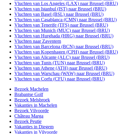
Vluchten van Los Angeles (LAX) naar Brussel (BRU)
Vluchten van Istanbul (IST) naar Brussel (BRU)
Vluchten van Basel (BSL) naar Brussel (BRU)
Vluchten van Casablanca (CMN) naar Brussel (BRU)
Vluchten van Tenerife (TFS) naar Brussel (BRU)
Vluchten van Munich (MUC) naar Brussel (BRU)
Vluchten van Hurghada (HRG) naar Brussel (BRU)
Vluchten naar Zaventem
Vluchten van Barcelona (BCN) naar Brussel (BRU)
Vluchten van Kopenhagen (CPH) naar Brussel (BRU)
Vluchten van Alicante (ALC) naar Brussel (BRU)
Vluchten van Tunis (TUN) naar Brussel (BRU)
Vluchten van Athene (ATH) naar Brussel (BRU)
Vluchten van Warschau (WAW) naar Brussel (BRU)
Vluchten van Corfu (CFU) naar Brussel (BRU)
Bezoek Machelen
Brabantse Golf
Bezoek Melsbroek
Vakanties in Machelen
Bezoek Vilvoorde
Château Marga
Bezoek Peutie
Vakanties in Diegem
Vakanties in Vilvoorde