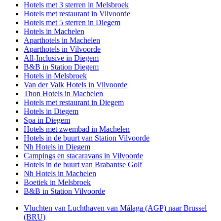
Hotels met 3 sterren in Melsbroek
Hotels met restaurant in Vilvoorde
Hotels met 5 sterren in Diegem
Hotels in Machelen
Aparthotels in Machelen
Aparthotels in Vilvoorde
All-Inclusive in Diegem
B&B in Station Diegem
Hotels in Melsbroek
Van der Valk Hotels in Vilvoorde
Thon Hotels in Machelen
Hotels met restaurant in Diegem
Hotels in Diegem
Spa in Diegem
Hotels met zwembad in Machelen
Hotels in de buurt van Station Vilvoorde
Nh Hotels in Diegem
Campings en stacaravans in Vilvoorde
Hotels in de buurt van Brabantse Golf
Nh Hotels in Machelen
Boetiek in Melsbroek
B&B in Station Vilvoorde
Vluchten van Luchthaven van Málaga (AGP) naar Brussel
(BRU)