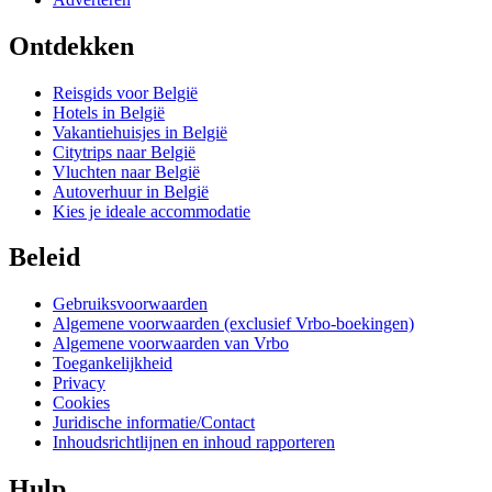
Ontdekken
Reisgids voor België
Hotels in België
Vakantiehuisjes in België
Citytrips naar België
Vluchten naar België
Autoverhuur in België
Kies je ideale accommodatie
Beleid
Gebruiksvoorwaarden
Algemene voorwaarden (exclusief Vrbo-boekingen)
Algemene voorwaarden van Vrbo
Toegankelijkheid
Privacy
Cookies
Juridische informatie/Contact
Inhoudsrichtlijnen en inhoud rapporteren
Hulp