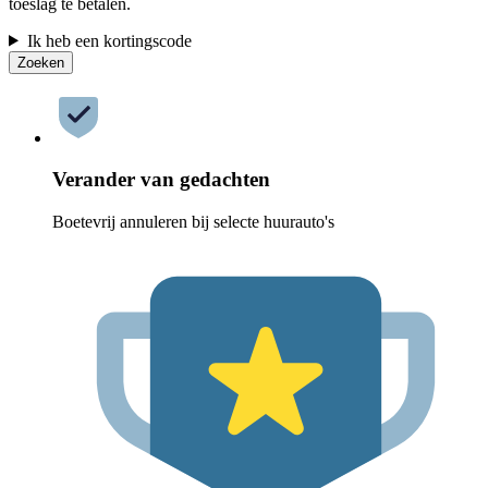
toeslag te betalen.
Ik heb een kortingscode
Zoeken
Verander van gedachten
Boetevrij annuleren bij selecte huurauto's