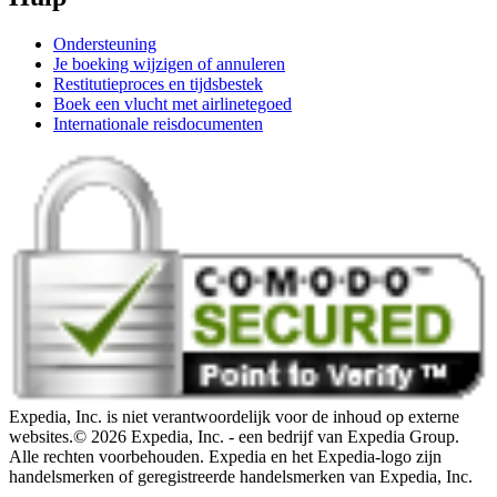
Ondersteuning
Je boeking wijzigen of annuleren
Restitutieproces en tijdsbestek
Boek een vlucht met airlinetegoed
Internationale reisdocumenten
Expedia, Inc. is niet verantwoordelijk voor de inhoud op externe
websites.
© 2026 Expedia, Inc. - een bedrijf van Expedia Group.
Alle rechten voorbehouden. Expedia en het Expedia-logo zijn
handelsmerken of geregistreerde handelsmerken van Expedia, Inc.