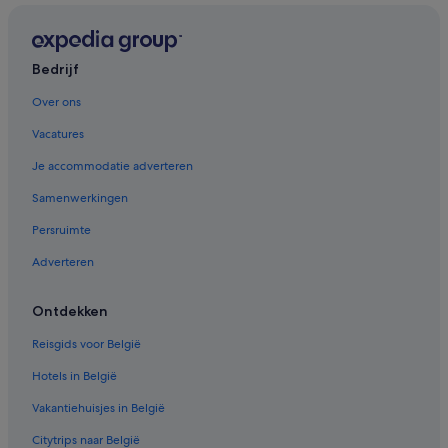
Bedrijf
Over ons
Vacatures
Je accommodatie adverteren
Samenwerkingen
Persruimte
Adverteren
Ontdekken
Reisgids voor België
Hotels in België
Vakantiehuisjes in België
Citytrips naar België