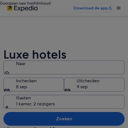
Doorgaan naar hoofdinhoud
Download de app
Luxe hotels
Naar
Naar
Inchecken
Uitchecken
8 sep
9 sep
Gasten
1 kamer, 2 reizigers
Zoeken