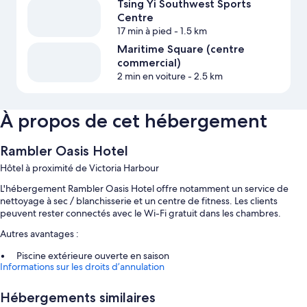
Tsing Yi Southwest Sports
Centre
17 min à pied
- 1.5 km
Maritime Square (centre
commercial)
2 min en voiture
- 2.5 km
À propos de cet hébergement
Rambler Oasis Hotel
Hôtel à proximité de Victoria Harbour
L'hébergement Rambler Oasis Hotel offre notamment un service de
nettoyage à sec / blanchisserie et un centre de fitness. Les clients
peuvent rester connectés avec le Wi-Fi gratuit dans les chambres.
Autres avantages :
Piscine extérieure ouverte en saison
Informations sur les droits d’annulation
Parking en libre-service (en supplément), service de conciergerie et
réception ouverte 24 h/24
Hébergements similaires
Ascenseur, salle de banquet et coffre-fort à la réception