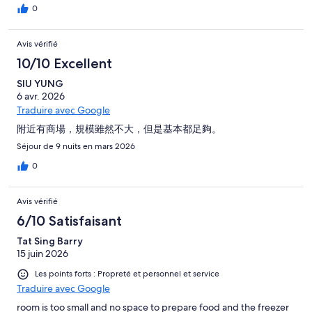
0
Avis vérifié
10/10 Excellent
SIU YUNG
6 avr. 2026
Traduire avec Google
附近有商場，規模雖然不大，但是基本都足夠。
Séjour de 9 nuits en mars 2026
0
Avis vérifié
6/10 Satisfaisant
Tat Sing Barry
15 juin 2026
Les points forts : Propreté et personnel et service
Traduire avec Google
room is too small and no space to prepare food and the freezer