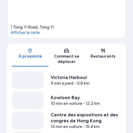
1 Tsing Yi Road, Tsing Yi
Afficher la carte
Carte
À proximité
Comment se
Restaurants
déplacer
Victoria Harbour
9 min à pied
- 0.8 km
Kowloon Bay
10 min en voiture
- 12.2 km
Centre des expositions et des
congrès de Hong Kong
13 min en voiture
- 15.4 km