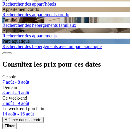
Rechercher des appart’hôtels
Apparte­ment condo
Rechercher des appartements condo
Familial
Rechercher des hébergements familiaux
Apparte­ment
Rechercher des appartements
Parc aquatique
Rechercher des hébergements avec un parc aquatique
Consultez les prix pour ces dates
Ce soir
7 août - 8 août
Demain
8 août - 9 août
Ce week-end
7 août - 9 août
Le week-end prochain
14 août - 16 août
Afficher dans la carte
Filtrer