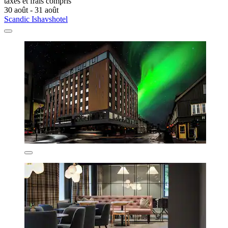
taxes et frais compris
30 août - 31 août
Scandic Ishavshotel