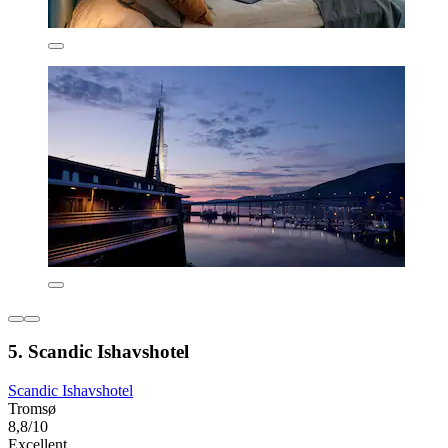
5. Scandic Ishavshotel
Scandic Ishavshotel
Tromsø
8,8/10
Excellent