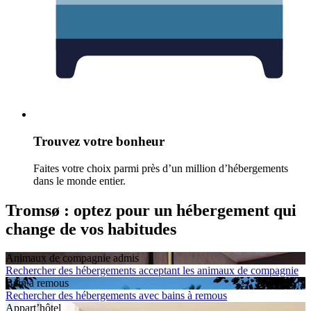
Trouvez votre bonheur
Faites votre choix parmi près d’un million d’hébergements
dans le monde entier.
Tromsø : optez pour un hébergement qui
change de vos habitudes
Animaux de compagnie admis
Rechercher des hébergements acceptant les animaux de compagnie
Bain à remous
Rechercher des hébergements avec bains à remous
Appart’hôtel