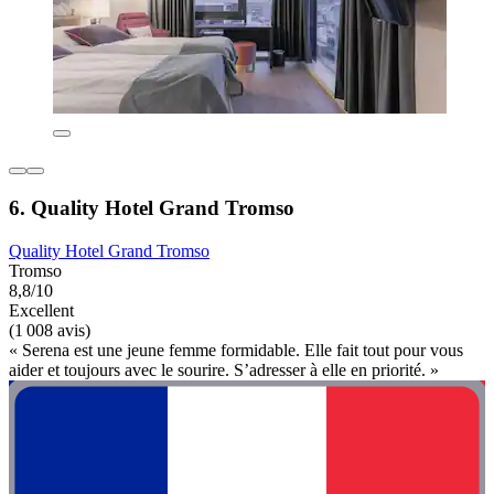
6. Quality Hotel Grand Tromso
Quality Hotel Grand Tromso
Tromso
8,8/10
Excellent
(1 008 avis)
« Serena est une jeune femme formidable. Elle fait tout pour vous
aider et toujours avec le sourire. S’adresser à elle en priorité. »