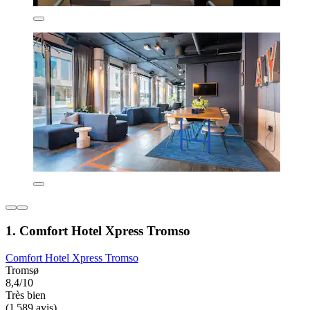
1. Comfort Hotel Xpress Tromso
Comfort Hotel Xpress Tromso
Tromsø
8,4/10
Très bien
(1 589 avis)