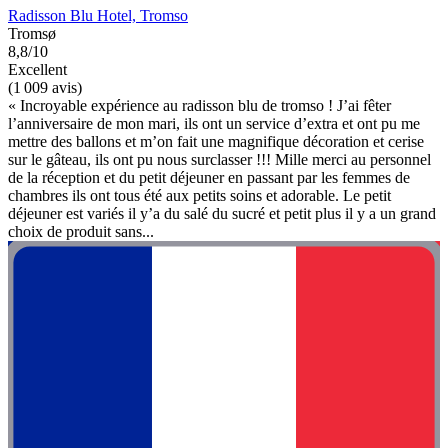
Radisson Blu Hotel, Tromso
Tromsø
8,8/10
Excellent
(1 009 avis)
« Incroyable expérience au radisson blu de tromso ! J’ai fêter
l’anniversaire de mon mari, ils ont un service d’extra et ont pu me
mettre des ballons et m’on fait une magnifique décoration et cerise
sur le gâteau, ils ont pu nous surclasser !!! Mille merci au personnel
de la réception et du petit déjeuner en passant par les femmes de
chambres ils ont tous été aux petits soins et adorable. Le petit
déjeuner est variés il y’a du salé du sucré et petit plus il y a un grand
choix de produit sans...