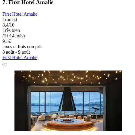
7. First Hotel Amalie
First Hotel Amalie
Tromsø
8,4/10
Très bien
(1 014 avis)
91 €
taxes et frais compris
8 août - 9 août
First Hotel Amalie