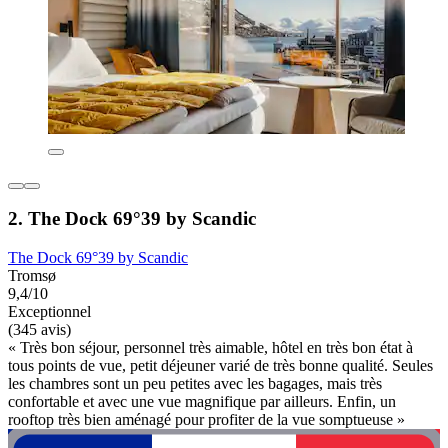
2. The Dock 69°39 by Scandic
The Dock 69°39 by Scandic
Tromsø
9,4/10
Exceptionnel
(345 avis)
« Très bon séjour, personnel très aimable, hôtel en très bon état à
tous points de vue, petit déjeuner varié de très bonne qualité. Seules
les chambres sont un peu petites avec les bagages, mais très
confortable et avec une vue magnifique par ailleurs. Enfin, un
rooftop très bien aménagé pour profiter de la vue somptueuse »