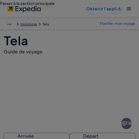
Passer à la section principale
Obtenir l’appli
Planifier mon voyage
Honduras
Tela
Tela
Guide de voyage
Photos
de
Tela
18
Arrivée
Départ