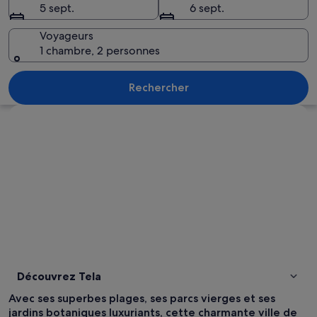
5 sept.
6 sept.
Voyageurs
1 chambre, 2 personnes
Une entrée de plage agrémentée d’une 
Rechercher
Explorer la carte
Découvrez Tela
Avec ses superbes plages, ses parcs vierges et ses
jardins botaniques luxuriants, cette charmante ville de