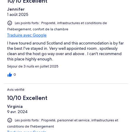
10/10 Excellent
Jennifer
1 août 2025
Les points forts : Propreté, infrastructures et conditions de
l’hébergement, confort de la chambre
Traduire avec Google
I have toured around Scotland and this accommodation is by far
the best I've stayed in. Very well appointed room , spotlessly
clean and the host go way over and above . I can't recommend
this place highly enough.
Séjour de 3 nuits en juillet 2025
0
Avis vérifié
10/10 Excellent
Virginia
9 avr. 2024
Les points forts : Propreté, personnel et service, infrastructures et
conditions de l’hébergement