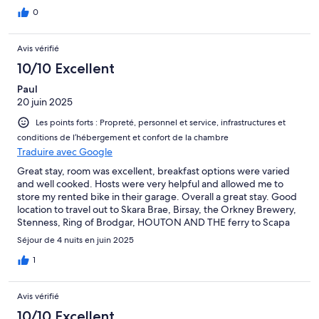
0
Avis vérifié
10/10 Excellent
Paul
20 juin 2025
Les points forts : Propreté, personnel et service, infrastructures et
conditions de l’hébergement et confort de la chambre
Traduire avec Google
Great stay, room was excellent, breakfast options were varied
and well cooked. Hosts were very helpful and allowed me to
store my rented bike in their garage. Overall a great stay. Good
location to travel out to Skara Brae, Birsay, the Orkney Brewery,
Stenness, Ring of Brodgar, HOUTON AND THE ferry to Scapa
Museum.
Séjour de 4 nuits en juin 2025
1
Avis vérifié
10/10 Excellent