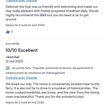
Traduire avec Google
Deborah the host was so friendly and welcoming and made our
stay really pleasant with freshly prepared breakfast daily. Would
highly recommend this B&B but you do need a car to get
around.
Séjour de 3 nuits en avril 2024
0
Avis vérifié
10/10 Excellent
Jennifer
12 mai 2025
Les points forts : Propreté, personnel et service, équipements et
infrastructures et conditions de l’hébergement
Traduire avec Google
We loved our stay. The home is conveniently located mear to the
ferry. It is also not far to drive to a number of historical sites. The
home cooked breakfast was lovely, and the view from the dining
room was beautiful. Thank you for the wonderful stay!
Séjour de 2 nuits en mai 2025