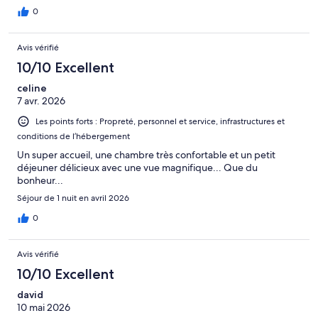
0
Avis vérifié
10/10 Excellent
celine
7 avr. 2026
Les points forts : Propreté, personnel et service, infrastructures et
conditions de l’hébergement
Un super accueil, une chambre très confortable et un petit
déjeuner délicieux avec une vue magnifique... Que du
bonheur...
Séjour de 1 nuit en avril 2026
0
Avis vérifié
10/10 Excellent
david
10 mai 2026