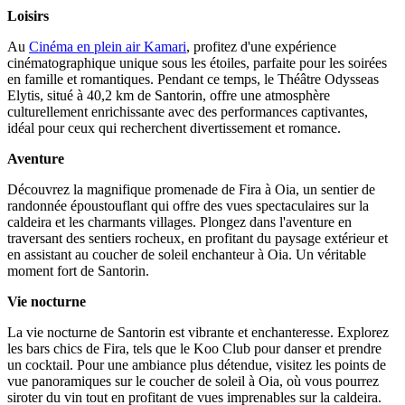
Loisirs
Au
Cinéma en plein air Kamari
, profitez d'une expérience
cinématographique unique sous les étoiles, parfaite pour les soirées
en famille et romantiques. Pendant ce temps, le Théâtre Odysseas
Elytis, situé à 40,2 km de Santorin, offre une atmosphère
culturellement enrichissante avec des performances captivantes,
idéal pour ceux qui recherchent divertissement et romance.
Aventure
Découvrez la magnifique promenade de Fira à Oia, un sentier de
randonnée époustouflant qui offre des vues spectaculaires sur la
caldeira et les charmants villages. Plongez dans l'aventure en
traversant des sentiers rocheux, en profitant du paysage extérieur et
en assistant au coucher de soleil enchanteur à Oia. Un véritable
moment fort de Santorin.
Vie nocturne
La vie nocturne de Santorin est vibrante et enchanteresse. Explorez
les bars chics de Fira, tels que le Koo Club pour danser et prendre
un cocktail. Pour une ambiance plus détendue, visitez les points de
vue panoramiques sur le coucher de soleil à Oia, où vous pourrez
siroter du vin tout en profitant de vues imprenables sur la caldeira.