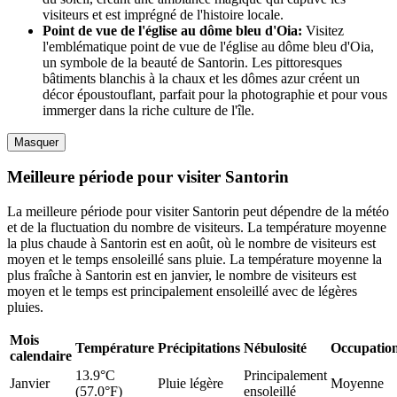
visiteurs et est imprégné de l'histoire locale.
Point de vue de l'église au dôme bleu d'Oia:
Visitez
l'emblématique point de vue de l'église au dôme bleu d'Oia,
un symbole de la beauté de Santorin. Les pittoresques
bâtiments blanchis à la chaux et les dômes azur créent un
décor époustouflant, parfait pour la photographie et pour vous
immerger dans la riche culture de l'île.
Masquer
Meilleure période pour visiter Santorin
La meilleure période pour visiter Santorin peut dépendre de la météo
et de la fluctuation du nombre de visiteurs. La température moyenne
la plus chaude à Santorin est en août, où le nombre de visiteurs est
moyen et le temps ensoleillé sans pluie. La température moyenne la
plus fraîche à Santorin est en janvier, le nombre de visiteurs est
moyen et le temps est principalement ensoleillé avec de légères
pluies.
Mois
Température
Précipitations
Nébulosité
Occupatio
calendaire
13.9°C
Principalement
Janvier
Pluie légère
Moyenne
(57.0°F)
ensoleillé