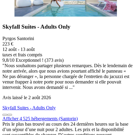
Skyfall Suites - Adults Only
Pyrgos Santorini
223 €
12 août - 13 août
taxes et frais compris
9,8
/
10
Exceptionnel ! (373 avis)
"Nous souhaitons partager plusieurs remarques. Dès le lendemain de
notre arrivée, alors que nous avions pourtant affiché le panneau «
Ne pas déranger », la personne chargée de l'entretien du jacuzzi est
venue frapper à notre porte pour nous demander si elle pouvait
intervenir. Nous avons demandé si ..."
Avis laissé le 2 août 2026
Skyfall Suites - Adults Only
Afficher 4 525 hébergements (Santorin)
Prix le plus bas trouvé au cours des 24 dernières heures sur la base
d’un séjour d’une nuit pour 2 adultes. Les prix et la disponibilité
sont susceptibles de changer. D’autres conditions peuvent