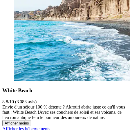
White Beach
8.8/10 (3 083 avis)
Envie d'un séjour 100 % détente ? Akrotiri abrite juste ce qu'il vous
faut : White Beach !Avec ses couchers de soleil et ses volcans, ce
lieu romantique fera le bonheur des amoureux de nature.
Afficher moins
Afficher les hébergements