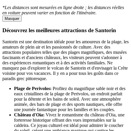
*Les distances sont mesurées en ligne droite ; les distances réelles
en voiture peuvent varier en fonction de l'itinéraire.
Masquer
Découvrez les meilleures attractions de Santorin
Santorin est une destination idéale pour les amoureux de la plage, les
amateurs de plein air et les passionnés de culture. Avec des
attractions populaires telles que des plages magnifiques, des musées
fascinants et d'anciens châteaux, les visiteurs peuvent s'adonner à
des expériences romantiques et à des activités familiales. Ne
manquez pas d'explorer le volcan de Santorin et d'envisager la Crète
voisine pour vos vacances. Il y en a pour tous les goûts dans ce
paradis grec pittoresque.
Plage de Perivolos:
Profitez du magnifique sable noir et des
eaux cristallines de la plage de Perivolos, un endroit parfait
pour la détente et les bains de soleil. Avec une atmosphère
animée, des bars de plage et des sports nautiques, elle offre
une journée fantastique pour les familles et les couples.
Château d'Oia:
Vivez le romantisme du château d'Oia, une
forteresse historique offrant des vues imprenables sur la
caldeira. Ce joyau culturel est idéal pour admirer le coucher
du soleil, créant une ambiance magique qui captive les