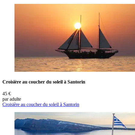
Croisière au coucher du soleil à Santorin
45 €
par adulte
Croisière au coucher du soleil à Santorin