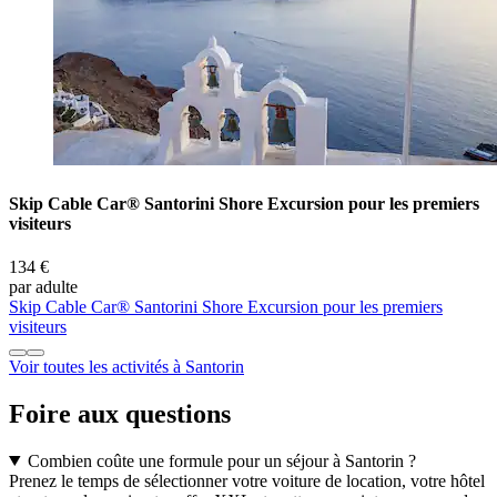
Skip Cable Car® Santorini Shore Excursion pour les premiers
visiteurs
134 €
par adulte
Skip Cable Car® Santorini Shore Excursion pour les premiers
visiteurs
Voir toutes les activités à Santorin
Foire aux questions
Combien coûte une formule pour un séjour à Santorin ?
Prenez le temps de sélectionner votre voiture de location, votre hôtel