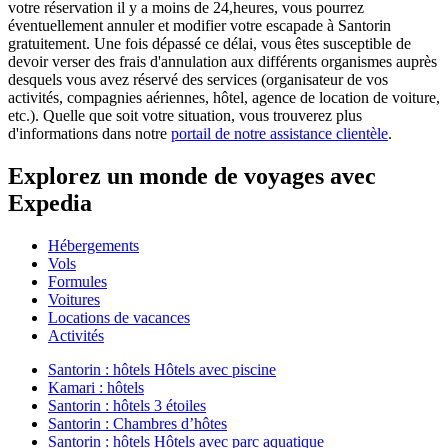
votre réservation il y a moins de 24,heures, vous pourrez
éventuellement annuler et modifier votre escapade à Santorin
gratuitement. Une fois dépassé ce délai, vous êtes susceptible de
devoir verser des frais d'annulation aux différents organismes auprès
desquels vous avez réservé des services (organisateur de vos
activités, compagnies aériennes, hôtel, agence de location de voiture,
etc.). Quelle que soit votre situation, vous trouverez plus
d'informations dans notre
portail de notre assistance clientèle
.
Explorez un monde de voyages avec
Expedia
Hébergements
Vols
Formules
Voitures
Locations de vacances
Activités
Santorin : hôtels Hôtels avec piscine
Kamari : hôtels
Santorin : hôtels 3 étoiles
Santorin : Chambres d’hôtes
Santorin : hôtels Hôtels avec parc aquatique