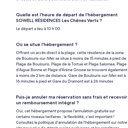
Quelle est l'heure de départ de l'hébergement
SOWELL RÉSIDENCES Les Chênes Verts ?
Le départ a lieu à 10 h 00.
Où se situe l'hébergement ?
Offrant un accès direct à la plage, cette résidence de la zone
de Boulouris-sur-Mer se situe à moins de 15 minutes à pied de
Plage de Boulouris, Plage de la Tortue et Plage Salomea. Plage
d'Aigue Bonne et Plage d'Arène Grosse se trouvent également
à moins de 2 km de distance. Gare de Boulouris-sur-Mer est à
16 minutes à pied et Gare du Dramont est à 26 minutes.
Puis-je annuler ma réservation sans frais et recevoir
un remboursement intégral ?
Oui, cet hébergement propose l’annulation gratuite sur
certains niveaux tarifaires ; la flexibilité, c’est important !
Consultez la politique d’annulation de l’hébergement sur notre
site pour plus de détails sur les exclusions et les conditions.