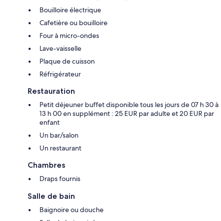
Bouilloire électrique
Cafetière ou bouilloire
Four à micro-ondes
Lave-vaisselle
Plaque de cuisson
Réfrigérateur
Restauration
Petit déjeuner buffet disponible tous les jours de 07 h 30 à
13 h 00 en supplément : 25 EUR par adulte et 20 EUR par
enfant
Un bar/salon
Un restaurant
Chambres
Draps fournis
Salle de bain
Baignoire ou douche