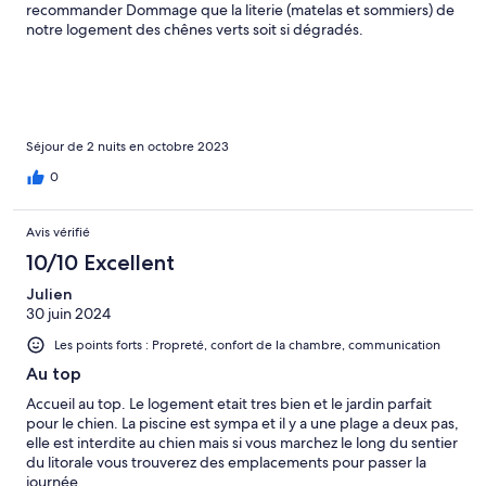
recommander Dommage que la literie (matelas et sommiers) de
notre logement des chênes verts soit si dégradés.
Séjour de 2 nuits en octobre 2023
0
Avis vérifié
10/10 Excellent
Julien
30 juin 2024
Les points forts : Propreté, confort de la chambre, communication
Au top
Accueil au top. Le logement etait tres bien et le jardin parfait
pour le chien. La piscine est sympa et il y a une plage a deux pas,
elle est interdite au chien mais si vous marchez le long du sentier
du litorale vous trouverez des emplacements pour passer la
journée.