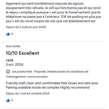
logement qui sent horriblement mauvais les égouts.
équipement très vétuste. le wifi qui fonctionne pas et qui rend
le séjour compliqué puisque c est pour le travail sachant que le
téléphone ne passe pas à l intérieur. 10€ de parking en plus par
jour c est du vol et surpris de voir que cet établissement est
classé 4 étoiles. À fuir !!!!!
Séjour de 2 nuits en juin 2024
0
Avis vérifié
10/10 Excellent
celik
3 oct. 2024
Les points forts : Propreté, infrastructures et conditions de
l’hébergement, communication
Friendly staff,clean and comfortable flats Quiet and safe area
Parking available inside de complex Highly recommend
Séjour de 1 nuit en octobre 2024
0