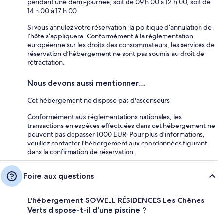
pendant une demi-journée, soit de 09 h 00 à 12 h 00, soit de
14 h 00 à 17 h 00.
Si vous annulez votre réservation, la politique d’annulation de
l’hôte s’appliquera. Conformément à la réglementation
européenne sur les droits des consommateurs, les services de
réservation d’hébergement ne sont pas soumis au droit de
rétractation.
Nous devons aussi mentionner…
Cet hébergement ne dispose pas d'ascenseurs
Conformément aux réglementations nationales, les
transactions en espèces effectuées dans cet hébergement ne
peuvent pas dépasser 1000 EUR. Pour plus d'informations,
veuillez contacter l'hébergement aux coordonnées figurant
dans la confirmation de réservation.
Foire aux questions
L'hébergement SOWELL RÉSIDENCES Les Chênes
Verts dispose-t-il d'une piscine ?