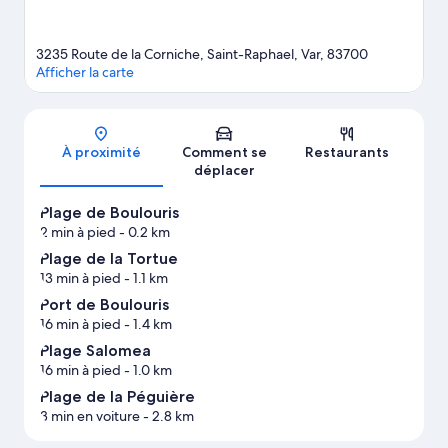
3235 Route de la Corniche, Saint-Raphael, Var, 83700
Afficher la carte
Carte
À proximité
Comment se
Restaurants
déplacer
Plage de Boulouris
2 min à pied
- 0.2 km
Plage de la Tortue
13 min à pied
- 1.1 km
Port de Boulouris
16 min à pied
- 1.4 km
Plage Salomea
16 min à pied
- 1.0 km
Plage de la Péguière
3 min en voiture
- 2.8 km