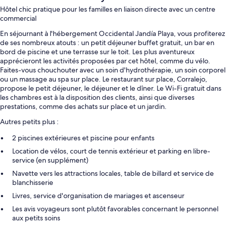
Hôtel chic pratique pour les familles en liaison directe avec un centre
commercial
En séjournant à l'hébergement Occidental Jandía Playa, vous profiterez
de ses nombreux atouts : un petit déjeuner buffet gratuit, un bar en
bord de piscine et une terrasse sur le toit. Les plus aventureux
apprécieront les activités proposées par cet hôtel, comme du vélo.
Faites-vous chouchouter avec un soin d'hydrothérapie, un soin corporel
ou un massage au spa sur place. Le restaurant sur place, Corralejo,
propose le petit déjeuner, le déjeuner et le dîner. Le Wi-Fi gratuit dans
les chambres est à la disposition des clients, ainsi que diverses
prestations, comme des achats sur place et un jardin.
Autres petits plus :
2 piscines extérieures et piscine pour enfants
Location de vélos, court de tennis extérieur et parking en libre-
service (en supplément)
Navette vers les attractions locales, table de billard et service de
blanchisserie
Livres, service d'organisation de mariages et ascenseur
Les avis voyageurs sont plutôt favorables concernant le personnel
aux petits soins