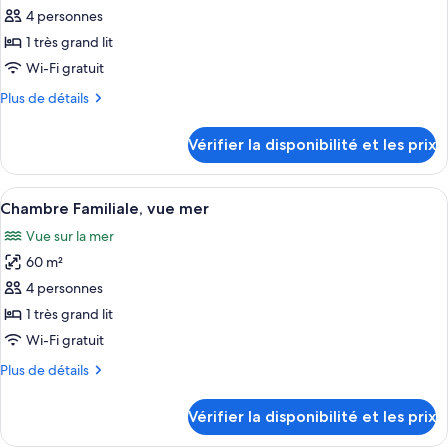
vue
pour
4 personnes
océan
ce
1 très grand lit
type
Wi-Fi gratuit
de
Plus
Plus de détails
chambre :
de
Chambre
détails
Vérifier la disponibilité et les prix
sur
Familiale
le
type
Afficher
Une chambre d’hôtel avec deux lits, un 
6
de
Chambre Familiale, vue mer
toutes
chambre
Vue sur la mer
Chambre
les
Familiale
60 m²
photos
pour
4 personnes
ce
1 très grand lit
type
Wi-Fi gratuit
de
Plus
Plus de détails
chambre :
de
Chambre
détails
Vérifier la disponibilité et les prix
sur
Familiale,
le