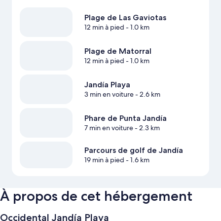
Plage de Las Gaviotas
12 min à pied
- 1.0 km
Plage de Matorral
12 min à pied
- 1.0 km
Jandía Playa
3 min en voiture
- 2.6 km
Phare de Punta Jandía
7 min en voiture
- 2.3 km
Parcours de golf de Jandía
19 min à pied
- 1.6 km
À propos de cet hébergement
Occidental Jandía Playa