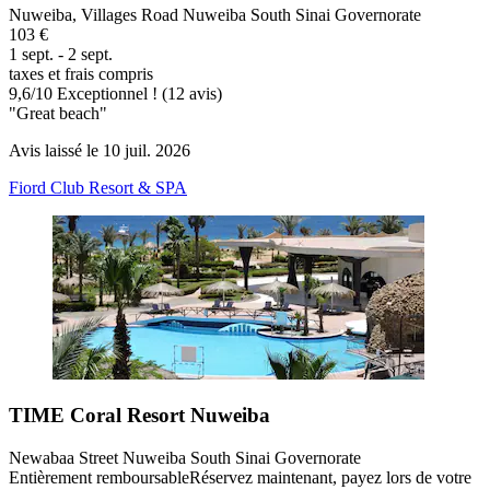
Nuweiba, Villages Road Nuweiba South Sinai Governorate
103 €
1 sept. - 2 sept.
taxes et frais compris
9,6
/
10
Exceptionnel ! (12 avis)
"Great beach"
Avis laissé le 10 juil. 2026
Fiord Club Resort & SPA
TIME Coral Resort Nuweiba
Newabaa Street Nuweiba South Sinai Governorate
Entièrement remboursable
Réservez maintenant, payez lors de votre