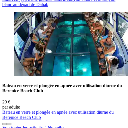
blanc au départ de Dahab
Bateau en verre et plongée en apnée avec utilisation diurne du
Berenice Beach Club
29 €
par adulte
Bateau en verre et plongée en apnée avec utilisation diurne du
Berenice Beach Club
Voir toutes les activités à Nuweiba