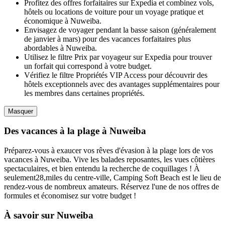
Profitez des offres forfaitaires sur Expedia et combinez vols,
hôtels ou locations de voiture pour un voyage pratique et
économique à Nuweiba.
Envisagez de voyager pendant la basse saison (généralement
de janvier à mars) pour des vacances forfaitaires plus
abordables à Nuweiba.
Utilisez le filtre Prix par voyageur sur Expedia pour trouver
un forfait qui correspond à votre budget.
Vérifiez le filtre Propriétés VIP Access pour découvrir des
hôtels exceptionnels avec des avantages supplémentaires pour
les membres dans certaines propriétés.
Masquer
Des vacances à la plage à Nuweiba
Préparez-vous à exaucer vos rêves d'évasion à la plage lors de vos
vacances à Nuweiba. Vive les balades reposantes, les vues côtières
spectaculaires, et bien entendu la recherche de coquillages ! À
seulement28,miles du centre-ville, Camping Soft Beach est le lieu de
rendez-vous de nombreux amateurs. Réservez l'une de nos offres de
formules et économisez sur votre budget !
À savoir sur Nuweiba