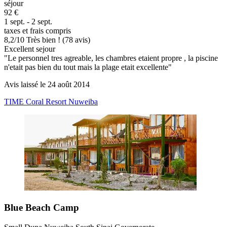
séjour
92 €
1 sept. - 2 sept.
taxes et frais compris
8,2
/
10
Très bien ! (78 avis)
Excellent sejour
"Le personnel tres agreable, les chambres etaient propre , la piscine
n'etait pas bien du tout mais la plage etait excellente"
Avis laissé le 24 août 2014
TIME Coral Resort Nuweiba
Blue Beach Camp