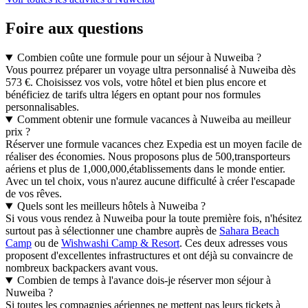
Foire aux questions
Combien coûte une formule pour un séjour à Nuweiba ?
Vous pourrez préparer un voyage ultra personnalisé à Nuweiba dès
573 €. Choisissez vos vols, votre hôtel et bien plus encore et
bénéficiez de tarifs ultra légers en optant pour nos formules
personnalisables.
Comment obtenir une formule vacances à Nuweiba au meilleur
prix ?
Réserver une formule vacances chez Expedia est un moyen facile de
réaliser des économies. Nous proposons plus de 500,transporteurs
aériens et plus de 1,000,000,établissements dans le monde entier.
Avec un tel choix, vous n'aurez aucune difficulté à créer l'escapade
de vos rêves.
Quels sont les meilleurs hôtels à Nuweiba ?
Si vous vous rendez à Nuweiba pour la toute première fois, n'hésitez
surtout pas à sélectionner une chambre auprès de
Sahara Beach
Camp
ou de
Wishwashi Camp & Resort
. Ces deux adresses vous
proposent d'excellentes infrastructures et ont déjà su convaincre de
nombreux backpackers avant vous.
Combien de temps à l'avance dois-je réserver mon séjour à
Nuweiba ?
Si toutes les compagnies aériennes ne mettent pas leurs tickets à