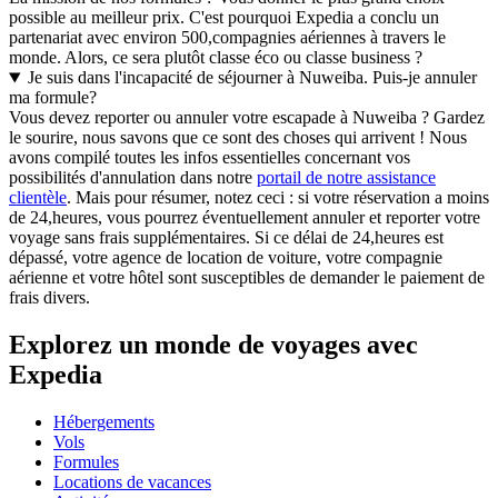
possible au meilleur prix. C'est pourquoi Expedia a conclu un
partenariat avec environ 500,compagnies aériennes à travers le
monde. Alors, ce sera plutôt classe éco ou classe business ?
Je suis dans l'incapacité de séjourner à Nuweiba. Puis-je annuler
ma formule?
Vous devez reporter ou annuler votre escapade à Nuweiba ? Gardez
le sourire, nous savons que ce sont des choses qui arrivent ! Nous
avons compilé toutes les infos essentielles concernant vos
possibilités d'annulation dans notre
portail de notre assistance
clientèle
. Mais pour résumer, notez ceci : si votre réservation a moins
de 24,heures, vous pourrez éventuellement annuler et reporter votre
voyage sans frais supplémentaires. Si ce délai de 24,heures est
dépassé, votre agence de location de voiture, votre compagnie
aérienne et votre hôtel sont susceptibles de demander le paiement de
frais divers.
Explorez un monde de voyages avec
Expedia
Hébergements
Vols
Formules
Locations de vacances