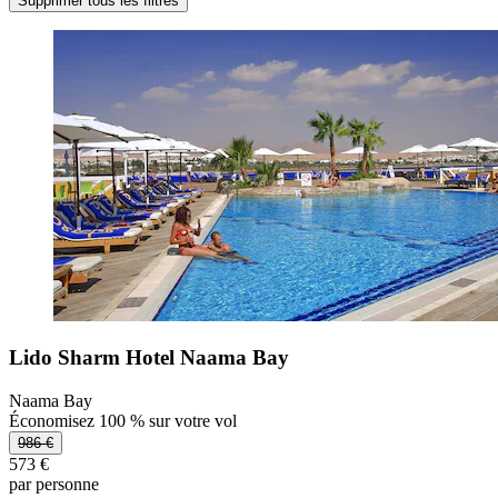
Supprimer tous les filtres
Lido Sharm Hotel Naama Bay
Naama Bay
Économisez 100 % sur votre vol
986 €
573 €
par personne