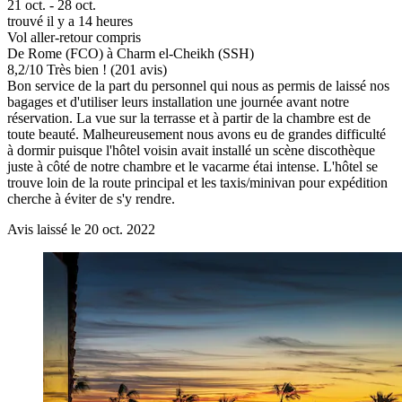
21 oct. - 28 oct.
trouvé il y a 14 heures
Vol aller-retour compris
De Rome (FCO) à Charm el-Cheikh (SSH)
8,2
/
10
Très bien ! (201 avis)
Bon service de la part du personnel qui nous as permis de laissé nos
bagages et d'utiliser leurs installation une journée avant notre
réservation. La vue sur la terrasse et à partir de la chambre est de
toute beauté. Malheureusement nous avons eu de grandes difficulté
à dormir puisque l'hôtel voisin avait installé un scène discothèque
juste à côté de notre chambre et le vacarme étai intense. L'hôtel se
trouve loin de la route principal et les taxis/minivan pour expédition
cherche à éviter de s'y rendre.
Avis laissé le 20 oct. 2022