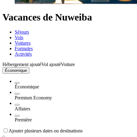
Vacances de Nuweiba
Séjours
Vols
Voitures
Formules
Activités
Hébergement ajouté
Vol ajouté
Voiture
Économique
Économique
Premium Economy
Affaires
Première
Ajouter plusieurs dates ou destinations