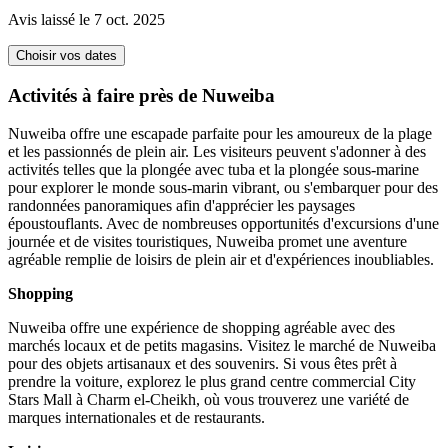
Avis laissé le 7 oct. 2025
Choisir vos dates
Activités à faire près de Nuweiba
Nuweiba offre une escapade parfaite pour les amoureux de la plage
et les passionnés de plein air. Les visiteurs peuvent s'adonner à des
activités telles que la plongée avec tuba et la plongée sous-marine
pour explorer le monde sous-marin vibrant, ou s'embarquer pour des
randonnées panoramiques afin d'apprécier les paysages
époustouflants. Avec de nombreuses opportunités d'excursions d'une
journée et de visites touristiques, Nuweiba promet une aventure
agréable remplie de loisirs de plein air et d'expériences inoubliables.
Shopping
Nuweiba offre une expérience de shopping agréable avec des
marchés locaux et de petits magasins. Visitez le marché de Nuweiba
pour des objets artisanaux et des souvenirs. Si vous êtes prêt à
prendre la voiture, explorez le plus grand centre commercial City
Stars Mall à Charm el-Cheikh, où vous trouverez une variété de
marques internationales et de restaurants.