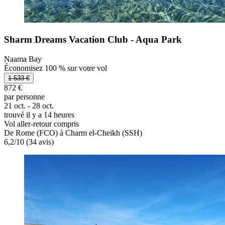
Sharm Dreams Vacation Club - Aqua Park
Naama Bay
Économisez 100 % sur votre vol
1 533 €
872 €
par personne
21 oct. - 28 oct.
trouvé il y a 14 heures
Vol aller-retour compris
De Rome (FCO) à Charm el-Cheikh (SSH)
6,2
/
10
(34 avis)