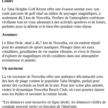
Loisirs
Le Taba Heights Golf Resort offre une évasion sereine avec son
vaste parcours de golf situé au milieu de paysages magnifiques, à
seulement 48,3 km de Nuweiba. Profitez de l'atmosphère extérieure
vivifiante tout en vous adonnant à des activités sportives et de loisirs,
parfaites pour la détente et le bien-être pendant votre séjour.
Aventure
Le Blue Hole, situé à 46,7 km de Nuweiba, est un endroit réputé
pour les amateurs de sports nautiques. Plongez dans ses eaux
cristallines, grouillantes de vie marine vibrante, et vivez le frisson
d'explorer de magnifiques récifs coralliens dans une atmosphère
aventureuse et animée.
Vie nocturne
La vie nocturne de Nuweiba offre une ambiance décontractée avec
des bars de plage comme le populaire Taba Heights, parfait pour
siroter des cocktails au bord de la mer. Pour une scène plus animée,
visitez le dynamique Nuweiba Beach Club, où vous pourrez danser
sous les étoiles et savourer la cuisine locale.
*Les distances sont mesurées en ligne droite; les distances réelles de
conduite peuvent varier en fonction de l'itinéraire.