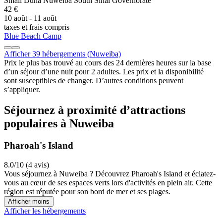
Small Duna Nuweiba South Sinai Governorate
42 €
10 août - 11 août
taxes et frais compris
Blue Beach Camp
Afficher 39 hébergements (Nuweiba)
Prix le plus bas trouvé au cours des 24 dernières heures sur la base
d’un séjour d’une nuit pour 2 adultes. Les prix et la disponibilité
sont susceptibles de changer. D’autres conditions peuvent
s’appliquer.
Séjournez à proximité d’attractions
populaires à Nuweiba
Pharoah's Island
8.0/10 (4 avis)
Vous séjournez à Nuweiba ? Découvrez Pharoah's Island et éclatez-
vous au cœur de ses espaces verts lors d'activités en plein air. Cette
région est réputée pour son bord de mer et ses plages.
Afficher moins
Afficher les hébergements