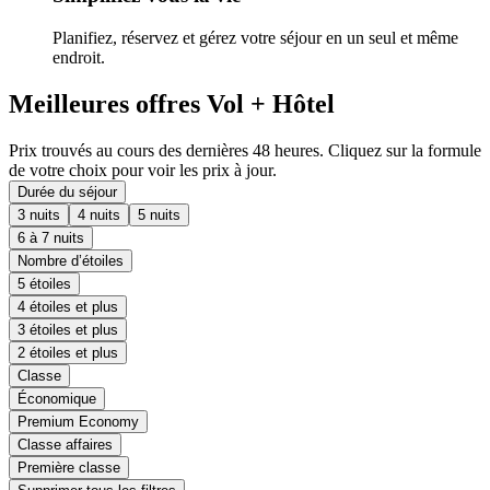
Planifiez, réservez et gérez votre séjour en un seul et même
endroit.
Meilleures offres Vol + Hôtel
Prix trouvés au cours des dernières 48 heures. Cliquez sur la formule
de votre choix pour voir les prix à jour.
Durée du séjour
3 nuits
4 nuits
5 nuits
6 à 7 nuits
Nombre d’étoiles
5 étoiles
4 étoiles et plus
3 étoiles et plus
2 étoiles et plus
Classe
Économique
Premium Economy
Classe affaires
Première classe