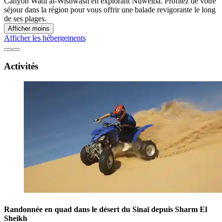
Canyon Wadi al-Wishwash en explorant Nuweiba. Profitez de votre
séjour dans la région pour vous offrir une balade revigorante le long
de ses plages.
Afficher moins
Afficher les hébergements
Activités
Randonnée en quad dans le désert du Sinaï depuis Sharm El
Sheikh