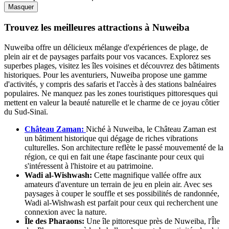
Masquer
Trouvez les meilleures attractions à Nuweiba
Nuweiba offre un délicieux mélange d'expériences de plage, de
plein air et de paysages parfaits pour vos vacances. Explorez ses
superbes plages, visitez les îles voisines et découvrez des bâtiments
historiques. Pour les aventuriers, Nuweiba propose une gamme
d'activités, y compris des safaris et l'accès à des stations balnéaires
populaires. Ne manquez pas les zones touristiques pittoresques qui
mettent en valeur la beauté naturelle et le charme de ce joyau côtier
du Sud-Sinaï.
Château Zaman:
Niché à Nuweiba, le Château Zaman est
un bâtiment historique qui dégage de riches vibrations
culturelles. Son architecture reflète le passé mouvementé de la
région, ce qui en fait une étape fascinante pour ceux qui
s'intéressent à l'histoire et au patrimoine.
Wadi al-Wishwash:
Cette magnifique vallée offre aux
amateurs d'aventure un terrain de jeu en plein air. Avec ses
paysages à couper le souffle et ses possibilités de randonnée,
Wadi al-Wishwash est parfait pour ceux qui recherchent une
connexion avec la nature.
Île des Pharaons:
Une île pittoresque près de Nuweiba, l'Île