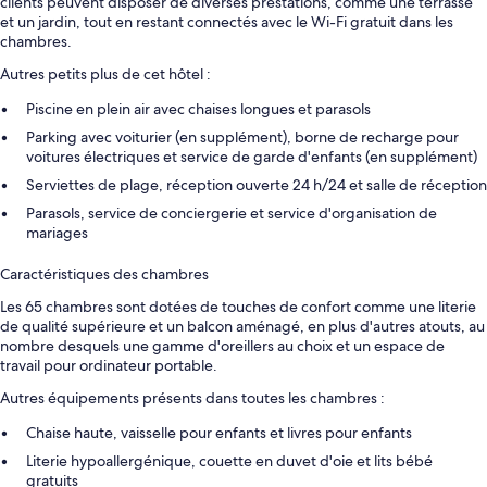
clients peuvent disposer de diverses prestations, comme une terrasse
et un jardin, tout en restant connectés avec le Wi-Fi gratuit dans les
chambres.
Autres petits plus de cet hôtel :
Piscine en plein air avec chaises longues et parasols
Parking avec voiturier (en supplément), borne de recharge pour
voitures électriques et service de garde d'enfants (en supplément)
Serviettes de plage, réception ouverte 24 h/24 et salle de réception
Parasols, service de conciergerie et service d'organisation de
mariages
Caractéristiques des chambres
Les 65 chambres sont dotées de touches de confort comme une literie
de qualité supérieure et un balcon aménagé, en plus d'autres atouts, au
nombre desquels une gamme d'oreillers au choix et un espace de
travail pour ordinateur portable.
Autres équipements présents dans toutes les chambres :
Chaise haute, vaisselle pour enfants et livres pour enfants
Literie hypoallergénique, couette en duvet d'oie et lits bébé
gratuits