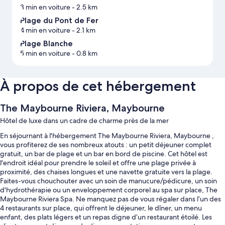
3 min en voiture
- 2.5 km
Plage du Pont de Fer
4 min en voiture
- 2.1 km
Plage Blanche
5 min en voiture
- 0.8 km
À propos de cet hébergement
The Maybourne Riviera, Maybourne
Hôtel de luxe dans un cadre de charme près de la mer
En séjournant à l'hébergement The Maybourne Riviera, Maybourne ,
vous profiterez de ses nombreux atouts : un petit déjeuner complet
gratuit, un bar de plage et un bar en bord de piscine. Cet hôtel est
l'endroit idéal pour prendre le soleil et offre une plage privée à
proximité, des chaises longues et une navette gratuite vers la plage.
Faites-vous chouchouter avec un soin de manucure/pédicure, un soin
d'hydrothérapie ou un enveloppement corporel au spa sur place, The
Maybourne Riviera Spa. Ne manquez pas de vous régaler dans l’un des
4 restaurants sur place, qui offrent le déjeuner, le dîner, un menu
enfant, des plats légers et un repas digne d’un restaurant étoilé. Les