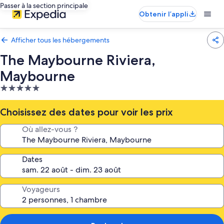
Passer à la section principale
Obtenir l’appli
Afficher tous les hébergements
The Maybourne Riviera,
Maybourne
Hébergement
5.0 étoiles
Choisissez des dates pour voir les prix
Où allez-vous ?
Dates
Voyageurs