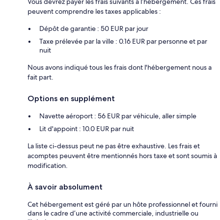
Vous devrez payer les frais suivants à l’hébergement. Ces frais
peuvent comprendre les taxes applicables :
Dépôt de garantie : 50 EUR par jour
Taxe prélevée par la ville : 0.16 EUR par personne et par
nuit
Nous avons indiqué tous les frais dont l'hébergement nous a
fait part.
Options en supplément
Navette aéroport : 56 EUR par véhicule, aller simple
Lit d'appoint : 10.0 EUR par nuit
La liste ci-dessus peut ne pas être exhaustive. Les frais et
acomptes peuvent être mentionnés hors taxe et sont soumis à
modification.
À savoir absolument
Cet hébergement est géré par un hôte professionnel et fourni
dans le cadre d’une activité commerciale, industrielle ou