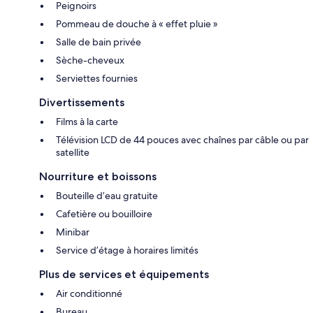
Peignoirs
Pommeau de douche à « effet pluie »
Salle de bain privée
Sèche-cheveux
Serviettes fournies
Divertissements
Films à la carte
Télévision LCD de 44 pouces avec chaînes par câble ou par
satellite
Nourriture et boissons
Bouteille d’eau gratuite
Cafetière ou bouilloire
Minibar
Service d’étage à horaires limités
Plus de services et équipements
Air conditionné
Bureau