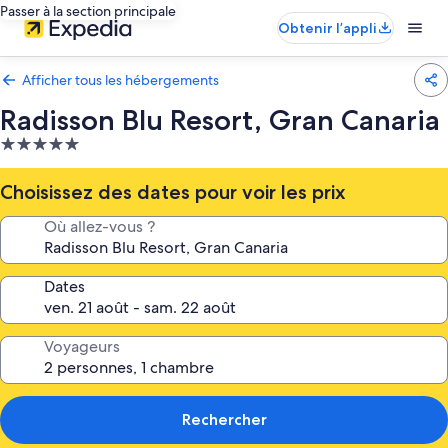
Passer à la section principale
Obtenir l’appli
Afficher tous les hébergements
Radisson Blu Resort, Gran Canaria
Hébergement
5.0 étoiles
Choisissez des dates pour voir les prix
Où allez-vous ?
Dates
Voyageurs
Rechercher