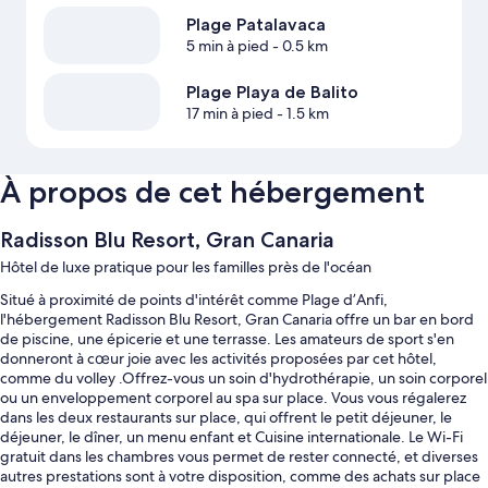
Plage Patalavaca
5 min à pied
- 0.5 km
Plage Playa de Balito
17 min à pied
- 1.5 km
À propos de cet hébergement
Radisson Blu Resort, Gran Canaria
Hôtel de luxe pratique pour les familles près de l'océan
Situé à proximité de points d'intérêt comme Plage d’Anfi,
l'hébergement Radisson Blu Resort, Gran Canaria offre un bar en bord
de piscine, une épicerie et une terrasse. Les amateurs de sport s'en
donneront à cœur joie avec les activités proposées par cet hôtel,
comme du volley .Offrez-vous un soin d'hydrothérapie, un soin corporel
ou un enveloppement corporel au spa sur place. Vous vous régalerez
dans les deux restaurants sur place, qui offrent le petit déjeuner, le
déjeuner, le dîner, un menu enfant et Cuisine internationale. Le Wi-Fi
gratuit dans les chambres vous permet de rester connecté, et diverses
autres prestations sont à votre disposition, comme des achats sur place