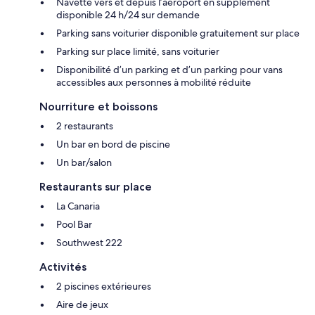
Navette vers et depuis l’aéroport en supplément
disponible 24 h/24 sur demande
Parking sans voiturier disponible gratuitement sur place
Parking sur place limité, sans voiturier
Disponibilité d’un parking et d’un parking pour vans
accessibles aux personnes à mobilité réduite
Nourriture et boissons
2 restaurants
Un bar en bord de piscine
Un bar/salon
Restaurants sur place
La Canaria
Pool Bar
Southwest 222
Activités
2 piscines extérieures
Aire de jeux