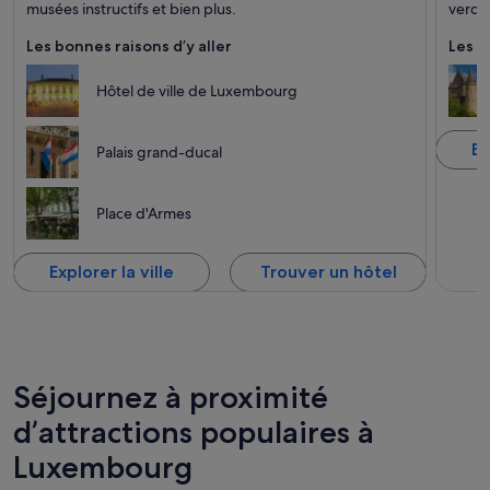
musées instructifs et bien plus.
verdo
Les bonnes raisons d’y aller
Les b
Hôtel de ville de Luxembourg
Ex
Palais grand-ducal
Place d'Armes
Explorer la ville
Trouver un hôtel
Séjournez à proximité
d’attractions populaires à
Luxembourg