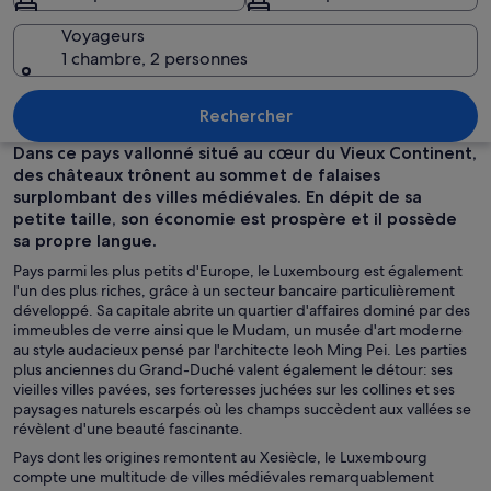
Voyageurs
1 chambre, 2 personnes
Un château médiéval doté de nombreus
Rechercher
Dans ce pays vallonné situé au cœur du Vieux Continent,
des châteaux trônent au sommet de falaises
surplombant des villes médiévales. En dépit de sa
petite taille, son économie est prospère et il possède
sa propre langue.
Pays parmi les plus petits d'Europe, le Luxembourg est également
l'un des plus riches, grâce à un secteur bancaire particulièrement
développé. Sa capitale abrite un quartier d'affaires dominé par des
immeubles de verre ainsi que le Mudam, un musée d'art moderne
au style audacieux pensé par l'architecte Ieoh Ming Pei. Les parties
plus anciennes du Grand-Duché valent également le détour: ses
vieilles villes pavées, ses forteresses juchées sur les collines et ses
paysages naturels escarpés où les champs succèdent aux vallées se
révèlent d'une beauté fascinante.
Pays dont les origines remontent au Xesiècle, le Luxembourg
compte une multitude de villes médiévales remarquablement