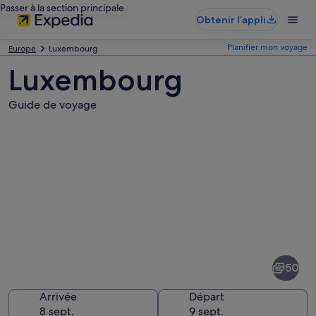
Passer à la section principale
Obtenir l’appli
Planifier mon voyage
Europe
Luxembourg
Luxembourg
Guide de voyage
Photos
de
Luxembourg
50
Arrivée
Départ
8 sept.
9 sept.