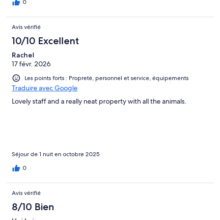
stationnement dans la rue pour loger tous les hébergés.
0
Avis vérifié
10/10 Excellent
Rachel
17 févr. 2026
Les points forts : Propreté, personnel et service, équipements
Traduire avec Google
Lovely staff and a really neat property with all the animals.
Séjour de 1 nuit en octobre 2025
0
Avis vérifié
8/10 Bien