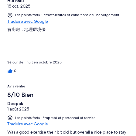
Hui hsiu
15 oct. 2025
Les points forts : Infrastructures et conditions de l’hébergement
Traduire avec Google
有廚房，地理環境優
Séjour de 1 nuit en octobre 2025
0
Avis vérifié
8/10 Bien
Deepak
1 août 2025
Les points forts : Propreté et personnel et service
Traduire avec Google
Was a good exercise their bit old but overall a nice place to stay