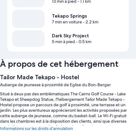
13 min à pied
- 1.1 km
Tekapo Springs
7 min en voiture
- 2.2 km
Dark Sky Project
5 min à pied
- 0.5 km
À propos de cet hébergement
Tailor Made Tekapo - Hostel
Auberge de jeunesse à proximité de Eglise du Bon-Berger
Situé à deux pas des emblématiques The Cairns Golf Course - Lake
Tekapo et Sheepdog Statue, l'hébergement Tailor Made Tekapo -
Hostel propose un parcours de golf à proximité, une terrasse et un
jardin. Les plus aventureux apprécieront les activités proposées par
cette auberge de jeunesse, comme du basket-ball. Le Wi-Fi gratuit
dans les chambres est à la disposition des clients, ainsi que diverses
prestations, comme une aire de jeux et une laverie.
Informations sur les droits d’annulation
D'autres petits plus vous attendent lors de votre séjour :