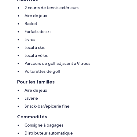
2 courts de tennis extérieurs
Aire de jeux
Basket
Forfaits de ski
Livres
Local à skis
Local à vélos
Parcours de golf adjacent à 9 trous
Voiturettes de golf
Pour les familles
Aire de jeux
Laverie
Snack-bar/épicerie fine
Commodités
Consigne à bagages
Distributeur automatique