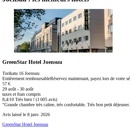
GreenStar Hotel Joensuu
Torikatu 16 Joensuu
Entièrement remboursable
Réservez maintenant, payez lors de votre sé
57 €
29 août - 30 août
taxes et frais compris
8,4
/
10
Très bien ! (1 005 avis)
"Grande chambre très calme, très confortable. Très bon petit déjeuner. 
Avis laissé le 8 janv. 2026
GreenStar Hotel Joensuu