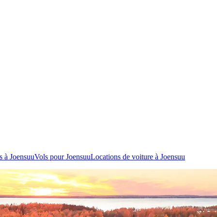
s à Joensuu
Vols pour Joensuu
Locations de voiture à Joensuu