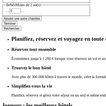
Bébés
Moins de 2 an(s)
Ajouter une autre chambre
Terminer
Rechercher
Planifiez, réservez et voyagez en toute
Réservez tout ensemble
Économisez jusqu’à 1 200 € lorsque vous réservez un vol et un
Trouvez le bon hôtel
Avec plus de 300 000 hôtels à travers le monde, créer la formule
Simplifiez-vous la vie
Planifiez, réservez et gérez votre séjour en un seul et même endr
Joensuu : les meilleurs hôtels