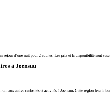
un séjour d’une nuit pour 2 adultes. Les prix et la disponibilité sont su
aires à Joensuu
œil aux autres curiosités et activités à Joensuu. Cette région fera le bon