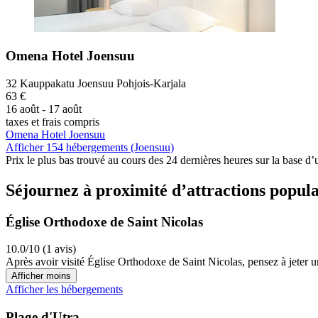
Omena Hotel Joensuu
32 Kauppakatu Joensuu Pohjois-Karjala
63 €
16 août - 17 août
taxes et frais compris
Omena Hotel Joensuu
Afficher 154 hébergements (Joensuu)
Prix le plus bas trouvé au cours des 24 dernières heures sur la base d’
Séjournez à proximité d’attractions popul
Église Orthodoxe de Saint Nicolas
10.0/10 (1 avis)
Après avoir visité Église Orthodoxe de Saint Nicolas, pensez à jeter un 
Afficher moins
Afficher les hébergements
Plage d'Utra