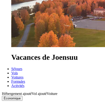
Vacances de Joensuu
Séjours
Vols
Voitures
Formules
Activités
Hébergement ajouté
Vol ajouté
Voiture
Économique