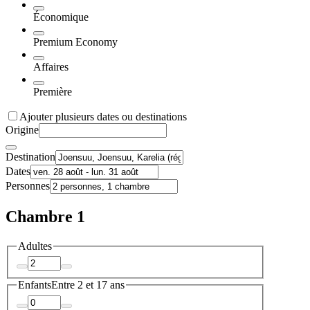
Économique
Premium Economy
Affaires
Première
Ajouter plusieurs dates ou destinations
Origine
Destination
Dates
Personnes
Chambre 1
Adultes
Enfants
Entre 2 et 17 ans