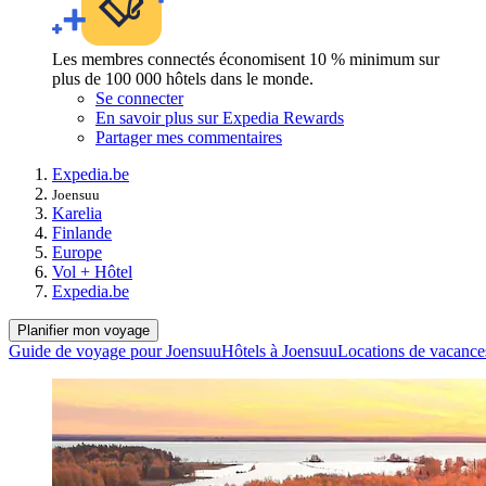
Les membres connectés économisent 10 % minimum sur
plus de 100 000 hôtels dans le monde.
Se connecter
En savoir plus sur Expedia Rewards
Partager mes commentaires
Expedia.be
Joensuu
Karelia
Finlande
Europe
Vol + Hôtel
Expedia.be
Planifier mon voyage
Guide de voyage pour Joensuu
Hôtels à Joensuu
Locations de vacance