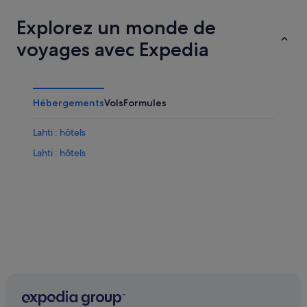
Explorez un monde de
voyages avec Expedia
Hébergements
Vols
Formules
Lahti : hôtels
Lahti : hôtels