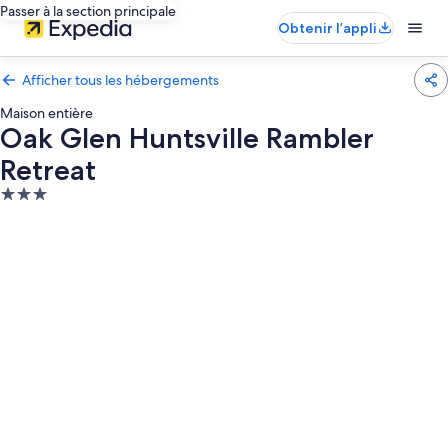
Passer à la section principale
Obtenir l’appli
Afficher tous les hébergements
Maison entière
Oak Glen Huntsville Rambler
Retreat
Hébergement
3.0 étoiles
Galerie