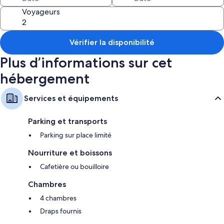
Voyageurs
Autres équipements présents dans les chambres :
Patio, cafetière/bouilloire et chauffage
Vérifier la disponibilité
Plus d’informations sur cet
hébergement
Services et équipements
Parking et transports
Parking sur place limité
Nourriture et boissons
Cafetière ou bouilloire
Chambres
4 chambres
Draps fournis