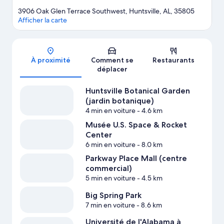
3906 Oak Glen Terrace Southwest, Huntsville, AL, 35805
Afficher la carte
Carte
À proximité
Comment se
Restaurants
déplacer
Huntsville Botanical Garden
(jardin botanique)
4 min en voiture
- 4.6 km
Musée U.S. Space & Rocket
Center
6 min en voiture
- 8.0 km
Parkway Place Mall (centre
commercial)
5 min en voiture
- 4.5 km
Big Spring Park
7 min en voiture
- 8.6 km
Université de l'Alabama à