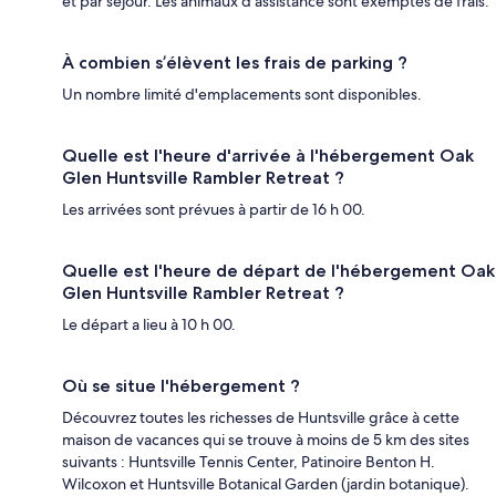
et par séjour. Les animaux d'assistance sont exemptés de frais.
À combien s’élèvent les frais de parking ?
Un nombre limité d'emplacements sont disponibles.
Quelle est l'heure d'arrivée à l'hébergement Oak
Glen Huntsville Rambler Retreat ?
Les arrivées sont prévues à partir de 16 h 00.
Quelle est l'heure de départ de l'hébergement Oak
Glen Huntsville Rambler Retreat ?
Le départ a lieu à 10 h 00.
Où se situe l'hébergement ?
Découvrez toutes les richesses de Huntsville grâce à cette
maison de vacances qui se trouve à moins de 5 km des sites
suivants : Huntsville Tennis Center, Patinoire Benton H.
Wilcoxon et Huntsville Botanical Garden (jardin botanique).