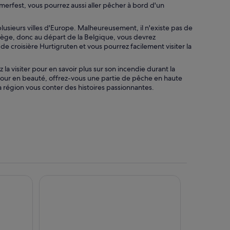
rfest, vous pourrez aussi aller pêcher à bord d'un
usieurs villes d'Europe. Malheureusement, il n'existe pas de
rvège, donc au départ de la Belgique, vous devrez
de croisière Hurtigruten et vous pourrez facilement visiter la
a visiter pour en savoir plus sur son incendie durant la
séjour en beauté, offrez-vous une partie de pêche en haute
 région vous conter des histoires passionnantes.
Arctic Sea Hotel