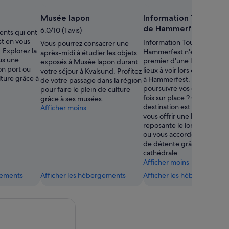
Musée lapon
Information Touristiq
de Hammerfest
6.0/10 (1 avis)
ents qui ont
t en vous
Information Touristique de
Vous pourrez consacrer une
 Explorez la
Hammerfest n'est que le
après-midi à étudier les objets
us une
premier d'une longue liste
exposés à Musée lapon durant
on port ou
lieux à voir lors de votre p
votre séjour à Kvalsund. Profitez
ulture grâce à
à Hammerfest. Pourquoi n
de votre passage dans la région
poursuivre vos exploration
pour faire le plein de culture
fois sur place ? Cette
grâce à ses musées.
destination est parfaite po
Afficher moins
vous offrir une balade
reposante le long de son p
ou vous accorder un mome
de détente grâce à sa
cathédrale.
Afficher moins
gements
Afficher les hébergements
Afficher les hébergements