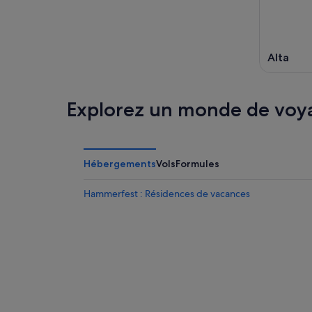
Alta
Explorez un monde de voy
Hébergements
Vols
Formules
Hammerfest : Résidences de vacances