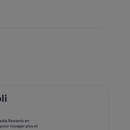
li
pedia Rewards en
z pour voyager plus et