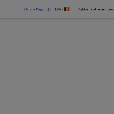
•
Ouvrir l’appli
EUR
Publier votre annon