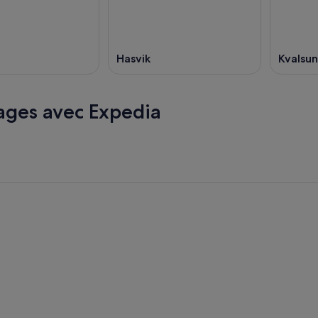
Hasvik
Kvalsu
ages avec Expedia