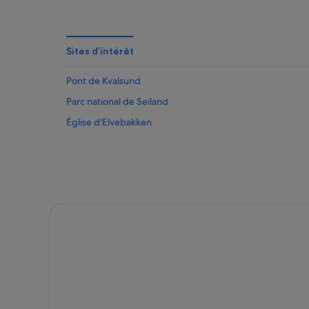
Sites d’intérêt
Pont de Kvalsund
Parc national de Seiland
Église d'Elvebakken