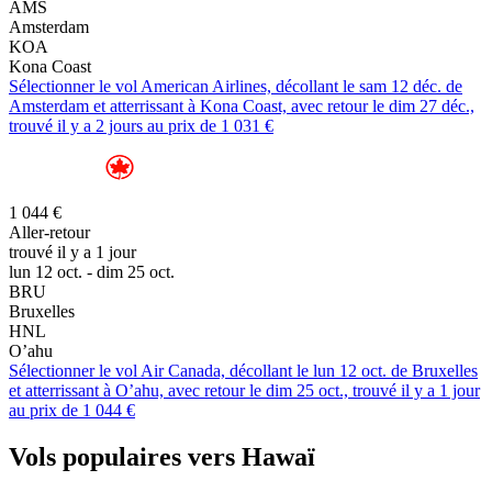
AMS
Amsterdam
KOA
Kona Coast
Sélectionner le vol American Airlines, décollant le sam 12 déc. de
Amsterdam et atterrissant à Kona Coast, avec retour le dim 27 déc.,
trouvé il y a 2 jours au prix de 1 031 €
1 044 €
Aller-retour
trouvé il y a 1 jour
lun 12 oct. - dim 25 oct.
BRU
Bruxelles
HNL
O’ahu
Sélectionner le vol Air Canada, décollant le lun 12 oct. de Bruxelles
et atterrissant à O’ahu, avec retour le dim 25 oct., trouvé il y a 1 jour
au prix de 1 044 €
Vols populaires vers Hawaï