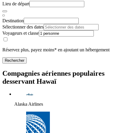
Lieu de départ
Destination
Sélectionner des dates
Voyageurs et classe
Réservez plus, payez moins* en ajoutant un hébergement
Rechercher
Compagnies aériennes populaires
desservant Hawaï
Alaska Airlines