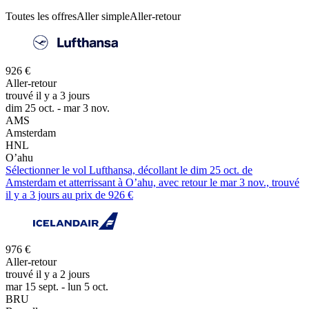
Toutes les offres
Aller simple
Aller-retour
926 €
Aller-retour
trouvé il y a 3 jours
dim 25 oct. - mar 3 nov.
AMS
Amsterdam
HNL
O’ahu
Sélectionner le vol Lufthansa, décollant le dim 25 oct. de
Amsterdam et atterrissant à O’ahu, avec retour le mar 3 nov., trouvé
il y a 3 jours au prix de 926 €
976 €
Aller-retour
trouvé il y a 2 jours
mar 15 sept. - lun 5 oct.
BRU