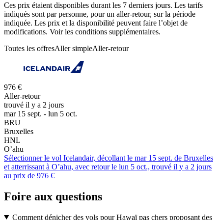
Ces prix étaient disponibles durant les 7 derniers jours. Les tarifs
indiqués sont par personne, pour un aller-retour, sur la période
indiquée. Les prix et la disponibilité peuvent faire l’objet de
modifications. Voir les conditions supplémentaires.
Toutes les offres
Aller simple
Aller-retour
976 €
Aller-retour
trouvé il y a 2 jours
mar 15 sept. - lun 5 oct.
BRU
Bruxelles
HNL
O’ahu
Sélectionner le vol Icelandair, décollant le mar 15 sept. de Bruxelles
et atterrissant à O’ahu, avec retour le lun 5 oct., trouvé il y a 2 jours
au prix de 976 €
Foire aux questions
Comment dénicher des vols pour Hawaï pas chers proposant des