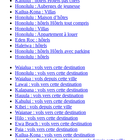
Kahului : hôtels Hôtels pas chers
Honolulu : Auberges de jeunesse
Kailua-Kona : Villas
Honolulu : Maison d’hôtes
Honolulu : hôtels Hôtels tout compris
Honolulu : Villas
Honolulu : Appartement à louer
Eden Roc : hôtels
Haleiwa : hôtels
Honolulu : hôtels Hôtels avec parking
Honolulu : hôtels
Waialua : vols vers cette destination
Honolulu : vols vers cette destination
Waialua : vols depuis cette ville
Lawai : vols vers cette destination
Kalapana : vols vers cette destination
Hauula : vols vers cette destination
Kahului : vols vers cette destination
Kihei : vols depuis cette ville
Waianae : vols vers cette destination
Hilo : vols vers cette destination
Ewa Beach : vols vers cette destination
Paia : vols vers cette destination
Kailua-Kona : vols vers cette destination