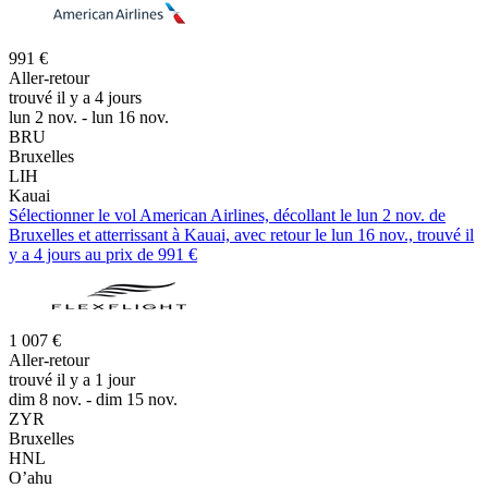
991 €
Aller-retour
trouvé il y a 4 jours
lun 2 nov. - lun 16 nov.
BRU
Bruxelles
LIH
Kauai
Sélectionner le vol American Airlines, décollant le lun 2 nov. de
Bruxelles et atterrissant à Kauai, avec retour le lun 16 nov., trouvé il
y a 4 jours au prix de 991 €
1 007 €
Aller-retour
trouvé il y a 1 jour
dim 8 nov. - dim 15 nov.
ZYR
Bruxelles
HNL
O’ahu