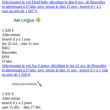
Sélectionner le vol FlexFlight, décollant le dim 8 nov. de Bruxelles
et atterrissant à O’ahu, avec retour le dim 15 nov., trouvé il y a 1
jour au prix de 1 007 €
1 026 €
Aller-retour
trouvé il y a 1 jour
jeu 22 oct. - mer 11 nov.
BRU
Bruxelles
HNL
O’ahu
Sélectionner le vol Aer Lingus, décollant le jeu 22 oct. de Bruxelles
et atterrissant à O’ahu, avec retour le mer 11 nov., trouvé il y a 1 jour
au prix de 1 026 €
1 031 €
Aller-retour
trouvé il y a 2 jours
sam 12 déc. - dim 27 déc.