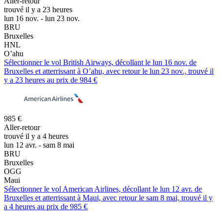
Aller-retour
trouvé il y a 23 heures
lun 16 nov. - lun 23 nov.
BRU
Bruxelles
HNL
O’ahu
Sélectionner le vol British Airways, décollant le lun 16 nov. de
Bruxelles et atterrissant à O’ahu, avec retour le lun 23 nov., trouvé il
y a 23 heures au prix de 984 €
985 €
Aller-retour
trouvé il y a 4 heures
lun 12 avr. - sam 8 mai
BRU
Bruxelles
OGG
Maui
Sélectionner le vol American Airlines, décollant le lun 12 avr. de
Bruxelles et atterrissant à Maui, avec retour le sam 8 mai, trouvé il y
a 4 heures au prix de 985 €