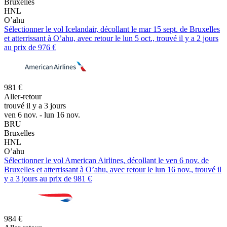
Bruxelles
HNL
O’ahu
Sélectionner le vol Icelandair, décollant le mar 15 sept. de Bruxelles
et atterrissant à O’ahu, avec retour le lun 5 oct., trouvé il y a 2 jours
au prix de 976 €
981 €
Aller-retour
trouvé il y a 3 jours
ven 6 nov. - lun 16 nov.
BRU
Bruxelles
HNL
O’ahu
Sélectionner le vol American Airlines, décollant le ven 6 nov. de
Bruxelles et atterrissant à O’ahu, avec retour le lun 16 nov., trouvé il
y a 3 jours au prix de 981 €
984 €