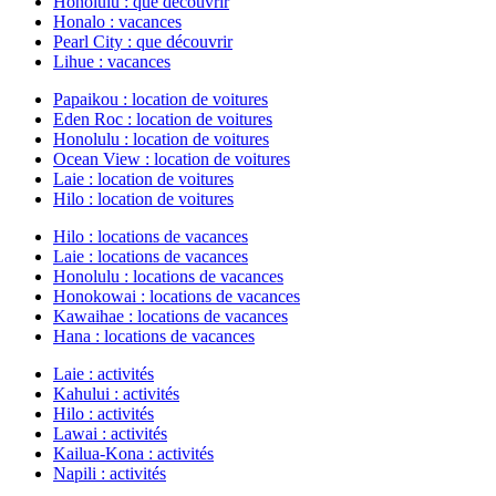
Honolulu : que découvrir
Honalo : vacances
Pearl City : que découvrir
Lihue : vacances
Papaikou : location de voitures
Eden Roc : location de voitures
Honolulu : location de voitures
Ocean View : location de voitures
Laie : location de voitures
Hilo : location de voitures
Hilo : locations de vacances
Laie : locations de vacances
Honolulu : locations de vacances
Honokowai : locations de vacances
Kawaihae : locations de vacances
Hana : locations de vacances
Laie : activités
Kahului : activités
Hilo : activités
Lawai : activités
Kailua-Kona : activités
Napili : activités