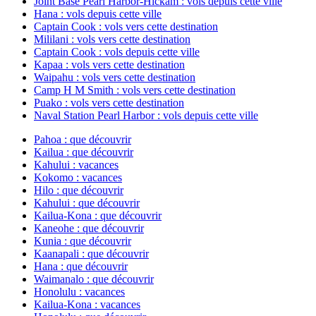
Joint Base Pearl Harbor-Hickam : vols depuis cette ville
Hana : vols depuis cette ville
Captain Cook : vols vers cette destination
Mililani : vols vers cette destination
Captain Cook : vols depuis cette ville
Kapaa : vols vers cette destination
Waipahu : vols vers cette destination
Camp H M Smith : vols vers cette destination
Puako : vols vers cette destination
Naval Station Pearl Harbor : vols depuis cette ville
Pahoa : que découvrir
Kailua : que découvrir
Kahului : vacances
Kokomo : vacances
Hilo : que découvrir
Kahului : que découvrir
Kailua-Kona : que découvrir
Kaneohe : que découvrir
Kunia : que découvrir
Kaanapali : que découvrir
Hana : que découvrir
Waimanalo : que découvrir
Honolulu : vacances
Kailua-Kona : vacances