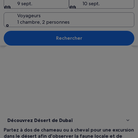
9 sept.
10 sept.
Voyageurs
1 chambre, 2 personnes
Un paysage désertique avec des chame
Rechercher
Explorer la carte
Découvrez Désert de Dubaï
Partez à dos de chameau ou à cheval pour une excursion
dans le désert afin d'observer la faune locale et de