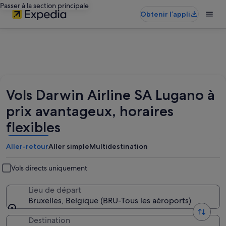
Passer à la section principale
Obtenir l’appli
Vols Darwin Airline SA Lugano à
prix avantageux, horaires
flexibles
Aller-retour
Aller simple
Multidestination
Vols directs uniquement
Lieu de départ
Bruxelles, Belgique (BRU-Tous les aéroports)
Destination