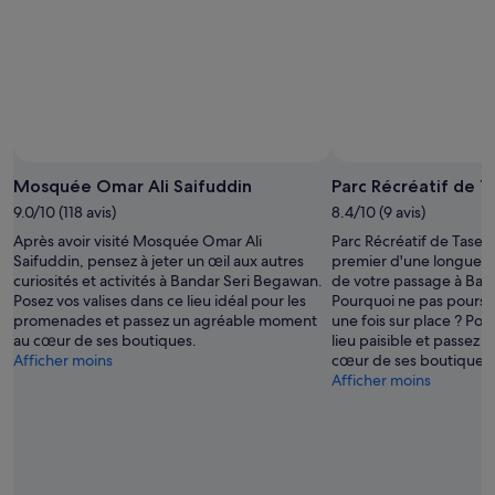
Mosquée Omar Ali Saifuddin
Parc Récréatif de 
9.0/10 (118 avis)
8.4/10 (9 avis)
Après avoir visité Mosquée Omar Ali
Parc Récréatif de Tasek
Saifuddin, pensez à jeter un œil aux autres
premier d'une longue list
curiosités et activités à Bandar Seri Begawan.
de votre passage à Ban
Posez vos valises dans ce lieu idéal pour les
Pourquoi ne pas poursui
promenades et passez un agréable moment
une fois sur place ? Pos
au cœur de ses boutiques.
lieu paisible et passez
Afficher moins
cœur de ses boutiques.
Afficher moins