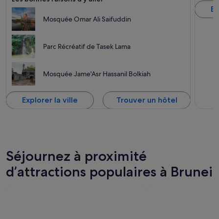
Ex
Mosquée Omar Ali Saifuddin
Parc Récréatif de Tasek Lama
Mosquée Jame'Asr Hassanil Bolkiah
Explorer la ville
Trouver un hôtel
Séjournez à proximité
d’attractions populaires à Brunei