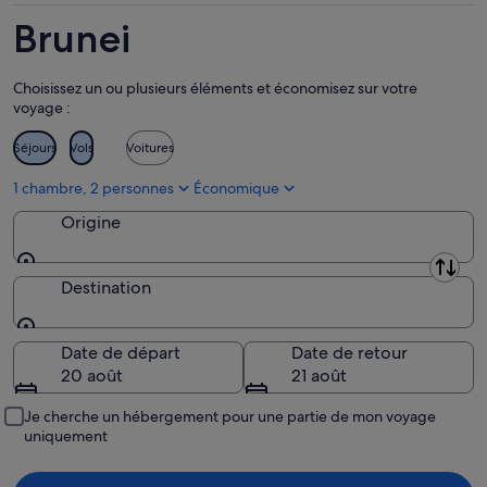
Brunei
Choisissez un ou plusieurs éléments et économisez sur votre
voyage :
Séjours
Vols
Voitures
1 chambre, 2 personnes
Économique
Origine
Origine
Destination
Destination
Date de départ
Date de retour
20 août
21 août
Je cherche un hébergement pour une partie de mon voyage
uniquement