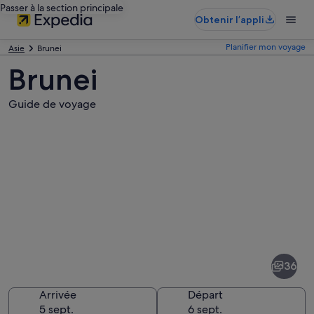
Passer à la section principale
Obtenir l’appli
Planifier mon voyage
Asie
Brunei
Brunei
Guide de voyage
Photos
de
Brunei
36
Arrivée
Départ
5 sept.
6 sept.