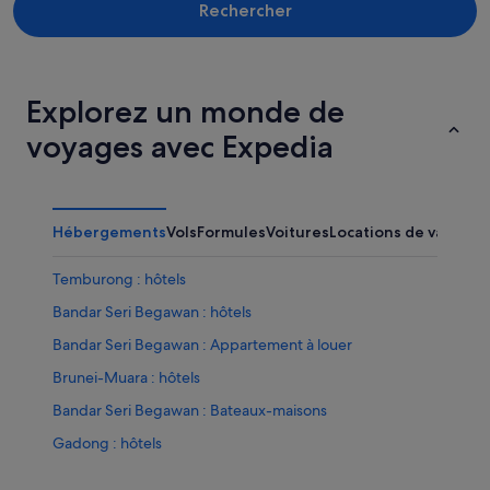
Rechercher
Explorez un monde de
voyages avec Expedia
Hébergements
Vols
Formules
Voitures
Locations de vacance
Temburong : hôtels
Bandar Seri Begawan : hôtels
Bandar Seri Begawan : Appartement à louer
Brunei-Muara : hôtels
Bandar Seri Begawan : Bateaux-maisons
Gadong : hôtels
Bandar Seri Begawan : Chambres d’hôtes