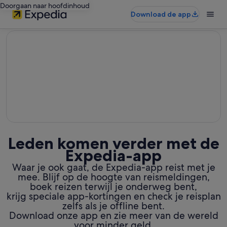
Doorgaan naar hoofdinhoud
Download de app
editorial
Leden komen verder met de
Expedia-app
Waar je ook gaat, de Expedia-app reist met je
mee. Blijf op de hoogte van reismeldingen,
boek reizen terwijl je onderweg bent,
krijg speciale app-kortingen en check je reisplan
zelfs als je offline bent.
Download onze app en zie meer van de wereld
voor minder geld.