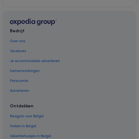
Bedrijf
Over ons
Vacatures
Je accommodatie adverteren
Samenwerkingen
Persruimte
Adverteren
Ontdekken
Reisgids voor België
Hotels in België
Vakantiehuisjes in België