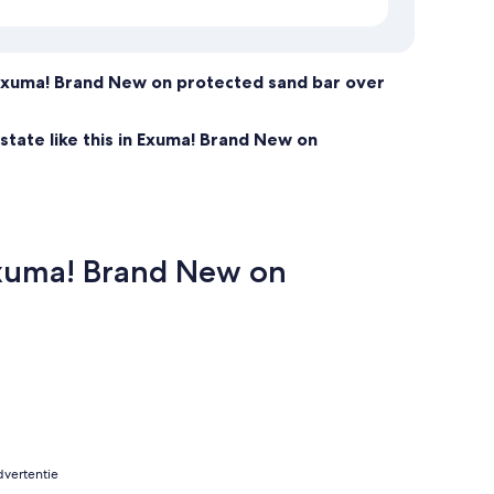
n Exuma! Brand New on protected sand bar over
state like this in Exuma! Brand New on
 Exuma! Brand New on
dvertentie