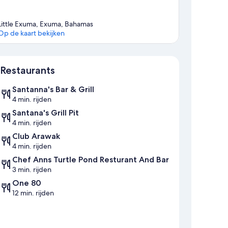
Little Exuma, Exuma, Bahamas
Op de kaart bekijken
Kaart
Restaurants
Santanna's Bar & Grill
4 min. rijden
Santana's Grill Pit
4 min. rijden
Club Arawak
4 min. rijden
Chef Anns Turtle Pond Resturant And Bar
3 min. rijden
One 80
12 min. rijden