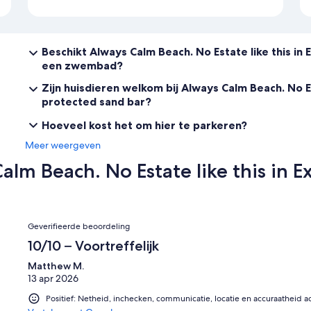
Beschikt Always Calm Beach. No Estate like this i
een zwembad?
Zijn huisdieren welkom bij Always Calm Beach. No E
protected sand bar?
Hoeveel kost het om hier te parkeren?
Meer weergeven
alm Beach. No Estate like this in
Beoordelingen
Geverifieerde beoordeling
10/10 – Voortreffelijk
Matthew M.
13 apr 2026
Positief: Netheid, inchecken, communicatie, locatie en accuraatheid a