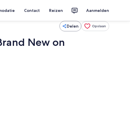
modatie
Contact
Reizen
Aanmelden
Delen
Opslaan
! Brand New on