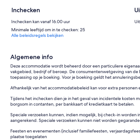
Inchecken
U
Inchecken kan vanaf 16.00 uur
Ui
Minimale leeftijd om in te checken: 25
Alle beleidsregels bekijken
Algemene info
Deze accommodatie wordt beheerd door een particuliere eigenaar, 
vakgebied, bedrijf of beroep. De consumentenwetgeving van de EU
toepassing op je boeking. Voor je boeking geldt het annuleringsbel
Afhankelijk van het accommodatiebeleid kan voor extra personen
Tijdens het inchecken dien je in het geval van incidentele kosten m
borgsom in contanten, per bankkaart of kredietkaart te betalen.
Speciale verzoeken kunnen, indien mogelijk, bij check-in worden 
aangerekend. Speciale verzoeken kunnen niet worden gegarande
Feesten en evenementen (inclusief familiefeesten, verjaardagsfee
plaatse toegelaten