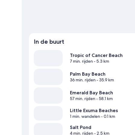
Meer vakantiehuizen in William's Town
In de buurt
Tropic of Cancer Beach
7 min. rijden
- 5.3 km
Palm Bay Beach
36 min. rijden
- 35.9 km
Emerald Bay Beach
57 min. rijden
- 58.1 km
Little Exuma Beaches
1 min. wandelen
- 0.1 km
Salt Pond
4 min. rijden
- 2.5 km