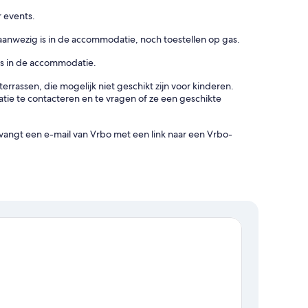
 events.
nwezig is in de accommodatie, noch toestellen op gas.
s in de accommodatie.
rrassen, die mogelijk niet geschikt zijn voor kinderen.
ie te contacteren en te vragen of ze een geschikte
angt een e-mail van Vrbo met een link naar een Vrbo-