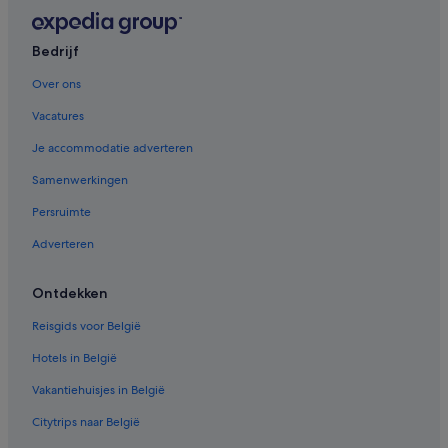
Bedrijf
Over ons
Vacatures
Je accommodatie adverteren
Samenwerkingen
Persruimte
Adverteren
Ontdekken
Reisgids voor België
Hotels in België
Vakantiehuisjes in België
Citytrips naar België