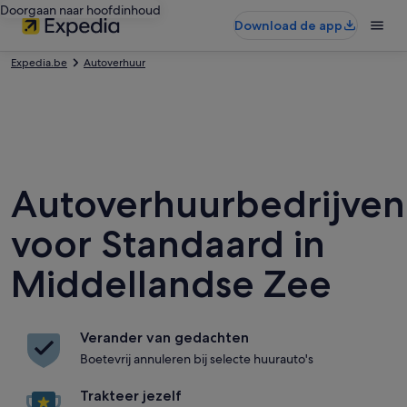
Doorgaan naar hoofdinhoud
Download de app
Expedia.be
Autoverhuur
Autoverhuurbedrijven
voor Standaard in
Middellandse Zee
Verander van gedachten
Boetevrij annuleren bij selecte huurauto's
Trakteer jezelf