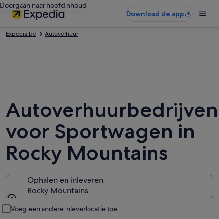
Doorgaan naar hoofdinhoud
Download de app
Expedia.be
Autoverhuur
Autoverhuurbedrijven
voor Sportwagen in
Rocky Mountains
Ophalen en inleveren
Rocky Mountains
Ophalen en inleveren
Voeg een andere inleverlocatie toe