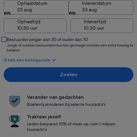
Ophaaldatum
Inleverdatum
23 aug
24 aug
Ophaaltijd
Inlevertijd
Bestuurder jonger dan 30 of ouder dan 70
Jonge of oudere bestuurders kunnen gevraagd worden een extra toeslag te
betalen.
Ik heb een kortingscode
Zoeken
Verander van gedachten
Boetevrij annuleren bij selecte huurauto's
Trakteer jezelf
Leden besparen 10% of meer op ruim 1 miljoen
huurauto's