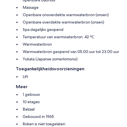
Massage
Openbare onoverdekte warmwaterbron (onsen)
Openbare overdekte warmwaterbron (onsen)
Spa dagelijks geopend
Temperatuur van warmwaterbron: 42 ºC
Warmwaterbron
Warmwaterbron geopend van 05.00 uur tot 23.00 uur
Yukata (Japanse zomerkimono)
Toegankelijkheidsvoorzieningen
Lift
Meer
1 gebouw
10 etages
Balzaal
Gebouwd in 1965
Roken is niet toegelaten