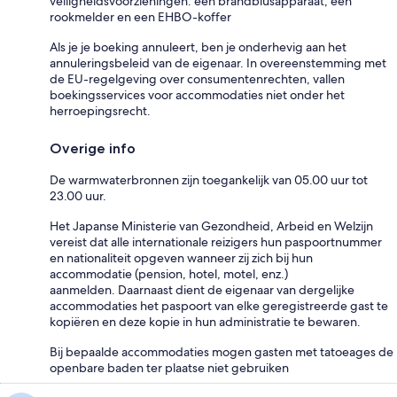
veiligheidsvoorzieningen: een brandblusapparaat, een
rookmelder en een EHBO-koffer
Als je je boeking annuleert, ben je onderhevig aan het
annuleringsbeleid van de eigenaar. In overeenstemming met
de EU-regelgeving over consumentenrechten, vallen
boekingsservices voor accommodaties niet onder het
herroepingsrecht.
Overige info
De warmwaterbronnen zijn toegankelijk van 05.00 uur tot
23.00 uur.
Het Japanse Ministerie van Gezondheid, Arbeid en Welzijn
vereist dat alle internationale reizigers hun paspoortnummer
en nationaliteit opgeven wanneer zij zich bij hun
accommodatie (pension, hotel, motel, enz.)
aanmelden. Daarnaast dient de eigenaar van dergelijke
accommodaties het paspoort van elke geregistreerde gast te
kopiëren en deze kopie in hun administratie te bewaren.
Bij bepaalde accommodaties mogen gasten met tatoeages de
openbare baden ter plaatse niet gebruiken