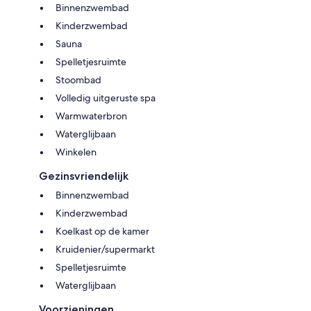
Binnenzwembad
Kinderzwembad
Sauna
Spelletjesruimte
Stoombad
Volledig uitgeruste spa
Warmwaterbron
Waterglijbaan
Winkelen
Gezinsvriendelijk
Binnenzwembad
Kinderzwembad
Koelkast op de kamer
Kruidenier/supermarkt
Spelletjesruimte
Waterglijbaan
Voorzieningen