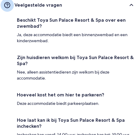
Veelgestelde vragen
Beschikt Toya Sun Palace Resort & Spa over een
zwembad?
Ja, deze accommodatie biedt een binnenzwembad en een
kinderzwembad.
Zijn huisdieren welkom bij Toya Sun Palace Resort &
Spa?
Nee, alleen assistentiedieren zijn welkom bij deze
accommodatie.
Hoeveel kost het om hier te parkeren?
Deze accommodatie biedt parkeerplaatsen.
Hoe laat kan ik bij Toya Sun Palace Resort & Spa
inchecken?
Inchecken kan vanaf: 14.00 uur; inchecken kan tot: 19.00 uur.