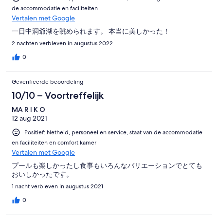
de accommodatie en faciliteiten
Vertalen met Google
一日中洞爺湖を眺められます。 本当に美しかった！
2 nachten verbleven in augustus 2022
0
Geverifieerde beoordeling
10/10 – Voortreffelijk
MA R I K O
12 aug 2021
Positief: Netheid, personeel en service, staat van de accommodatie
en faciliteiten en comfort kamer
Vertalen met Google
プールも楽しかったし食事もいろんなバリエーションでとても
おいしかったです。
1 nacht verbleven in augustus 2021
0