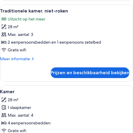
roken
Alle
Een binnenzwembad met ligbedden, p
5
Traditionele kamer, niet-roken
foto's
Uitzicht op het meer
voor
28 m²
Traditionele
kamer,
Max. aantal: 3
niet-
2 eenpersoonsbedden en 1 eenpersoons zetelbed
roken
Gratis wifi
laden
Meer
Meer informatie
details
over
Prijzen en beschikbaarheid bekijken
Traditionele
kamer,
niet-
Alle
Een binnenzwembad met ligbedden, p
4
roken
Kamer
foto's
28 m²
voor
1 slaapkamer
Kamer
laden
Max. aantal: 4
4 eenpersoonsbedden
Gratis wifi