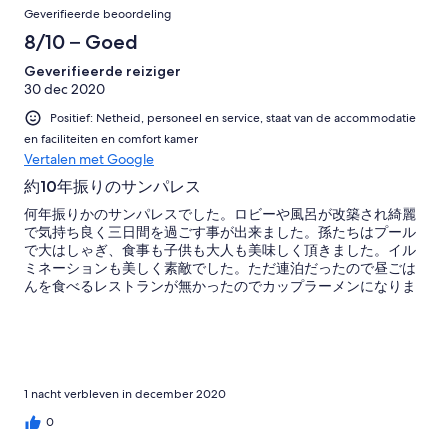
Geverifieerde beoordeling
8/10 – Goed
Geverifieerde reiziger
30 dec 2020
Positief: Netheid, personeel en service, staat van de accommodatie
en faciliteiten en comfort kamer
Vertalen met Google
約10年振りのサンパレス
何年振りかのサンパレスでした。ロビーや風呂が改築され綺麗
で気持ち良く三日間を過ごす事が出来ました。孫たちはプール
で大はしゃぎ、食事も子供も大人も美味しく頂きました。イル
ミネーションも美しく素敵でした。ただ連泊だったので昼ごは
んを食べるレストランが無かったのでカップラーメンになりま
した。
1 nacht verbleven in december 2020
0