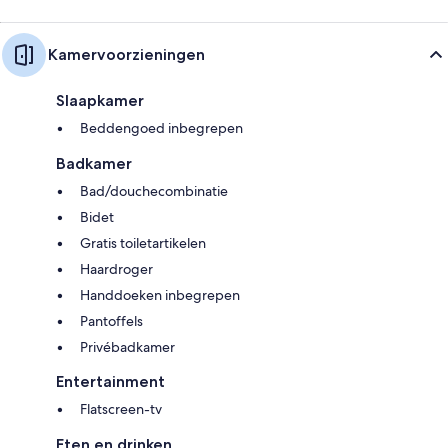
Kamervoorzieningen
Slaapkamer
Beddengoed inbegrepen
Badkamer
Bad/douchecombinatie
Bidet
Gratis toiletartikelen
Haardroger
Handdoeken inbegrepen
Pantoffels
Privébadkamer
Entertainment
Flatscreen-tv
Eten en drinken