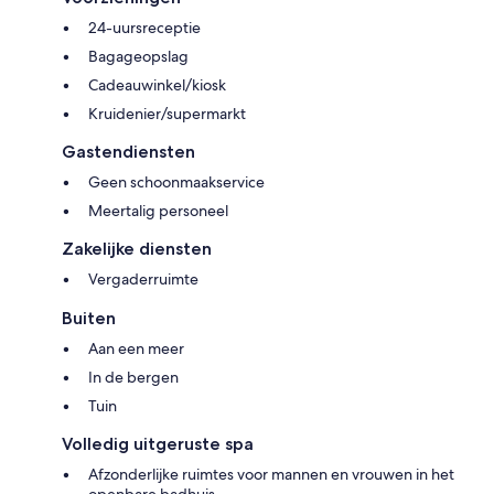
24-uursreceptie
Bagageopslag
Cadeauwinkel/kiosk
Kruidenier/supermarkt
Gastendiensten
Geen schoonmaakservice
Meertalig personeel
Zakelijke diensten
Vergaderruimte
Buiten
Aan een meer
In de bergen
Tuin
Volledig uitgeruste spa
Afzonderlijke ruimtes voor mannen en vrouwen in het
openbare badhuis