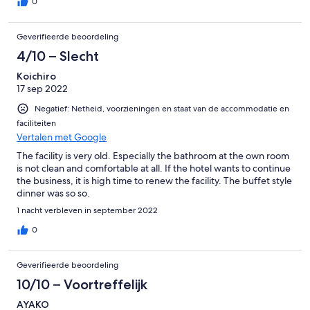
0
Geverifieerde beoordeling
4/10 – Slecht
Koichiro
17 sep 2022
Negatief: Netheid, voorzieningen en staat van de accommodatie en
faciliteiten
Vertalen met Google
The facility is very old. Especially the bathroom at the own room
is not clean and comfortable at all. If the hotel wants to continue
the business, it is high time to renew the facility. The buffet style
dinner was so so.
1 nacht verbleven in september 2022
0
Geverifieerde beoordeling
10/10 – Voortreffelijk
AYAKO