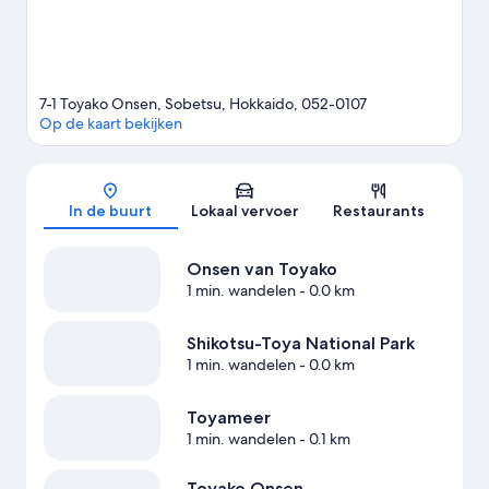
7-1 Toyako Onsen, Sobetsu, Hokkaido, 052-0107
Op de kaart bekijken
Kaart
In de buurt
Lokaal vervoer
Restaurants
Onsen van Toyako
1 min. wandelen
- 0.0 km
Shikotsu-Toya National Park
1 min. wandelen
- 0.0 km
Toyameer
1 min. wandelen
- 0.1 km
Toyako Onsen