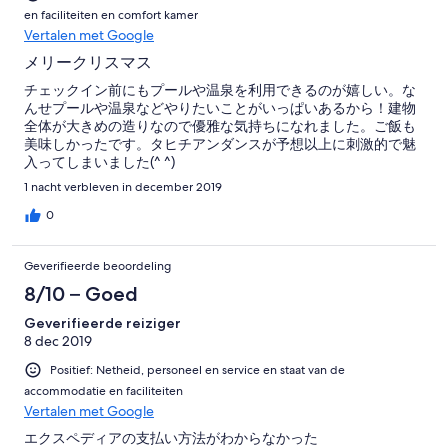
en faciliteiten en comfort kamer
Vertalen met Google
メリークリスマス
チェックイン前にもプールや温泉を利用できるのが嬉しい。な
んせプールや温泉などやりたいことがいっぱいあるから！建物
全体が大きめの造りなので優雅な気持ちになれました。ご飯も
美味しかったです。タヒチアンダンスが予想以上に刺激的で魅
入ってしまいました(^ ^)
1 nacht verbleven in december 2019
0
Geverifieerde beoordeling
8/10 – Goed
Geverifieerde reiziger
8 dec 2019
Positief: Netheid, personeel en service en staat van de
accommodatie en faciliteiten
Vertalen met Google
エクスペディアの支払い方法がわからなかった