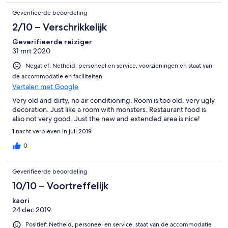
Geverifieerde beoordeling
2/10 – Verschrikkelijk
Geverifieerde reiziger
31 mrt 2020
Negatief: Netheid, personeel en service, voorzieningen en staat van
de accommodatie en faciliteiten
Vertalen met Google
Very old and dirty, no air conditioning. Room is too old, very ugly
decoration. Just like a room with monsters. Restaurant food is
also not very good. Just the new and extended area is nice!
1 nacht verbleven in juli 2019
0
Geverifieerde beoordeling
10/10 – Voortreffelijk
kaori
24 dec 2019
Positief: Netheid, personeel en service, staat van de accommodatie