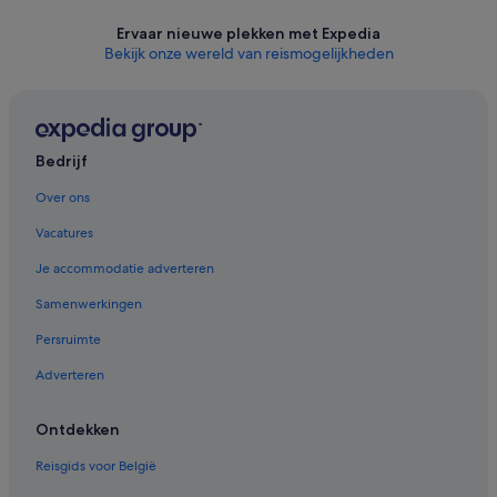
Ervaar nieuwe plekken met Expedia
Bekijk onze wereld van reismogelijkheden
Bedrijf
Over ons
Vacatures
Je accommodatie adverteren
Samenwerkingen
Persruimte
Adverteren
Ontdekken
Reisgids voor België