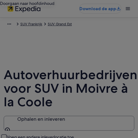
Doorgaan naar hoofdinhoud
Download de app
SUV Frankrijk
SUV Grand Est
Autoverhuurbedrijven
voor SUV in Moivre à
la Coole
Ophalen en inleveren
Ophalen en inleveren
Voeg een andere inleverlocatie toe