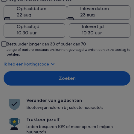
Ophaaldatum
Inleverdatum
22 aug
23 aug
Ophaaltijd
Inlevertijd
Bestuurder jonger dan 30 of ouder dan 70
Jonge of oudere bestuurders kunnen gevraagd worden een extra toeslag te
betalen.
Ik heb een kortingscode
Zoeken
Verander van gedachten
Boetevrij annuleren bij selecte huurauto's
Trakteer jezelf
Leden besparen 10% of meer op ruim 1 miljoen
huurauto's