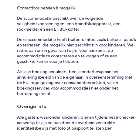
Contactloos betalen is mogelijk
De accommodatie beschikt over de volgende
veiligheidsvoorzieningen: een brandblusapparaat, een
rookmelder en een EHBO-koffer
Deze accommodatie heeft buitenruimtes, zoals balkons, patio's
en terrassen, die mogelijk niet geschikt zijn voor kinderen. We
raden aan om in geval van twijfel vóór aankomst de
accommodatie te contacteren en te vragen of ze een
geschikte kamer voor je hebben.
Als je je boeking annuleert, ben je onderhevig aan het
annuleringsbeleid van de eigenaar. In overeenstemming met
de EU-regelgeving over consumentenrechten, vallen
boekingsservices voor accommodaties niet onder het
herroepingsrecht.
Overige info
Alle gasten, waaronder kinderen, dienen tijdens het inchecken
aanwezig te zijn en hun door de overheid verstrekte
identiteitsbewijs met foto of paspoort te laten zien.