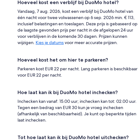
Hoeveel kost een verblijf bij DuoMo hotel?
Vandaag, 7 aug. 2026, kost een verblijf bij DuoMo hotel van
één nacht voor twee volwassenen op 6 sep. 2026 min. € 113,
inclusief belastingen en toeslagen. Deze prijs is gebaseerd op
de laagste gevonden prijs per nacht in de afgelopen 24 uur
voor verblijven in de komende 30 dagen. Prijzen kunnen
wijzigen.
Kies je datums
voor meer accurate prijzen.
Hoeveel kost het om hier te parkeren?
Parkeren kost EUR 22 per nacht. Lang parkeren is beschikbaar
voor EUR 22 per nacht.
Hoe laat kan ik bij DuoMo hotel inchecken?
Inchecken kan vanaf: 15.00 uur; inchecken kan tot: 02.00 uur.
Tegen een bedrag van EUR 30 kun je vroeg inchecken
(afhankelijk van beschikbaarheid). Je kunt op beperkte tijden
laat inchecken.
Tot hoe laat kan ik bij DuoMo hotel uitchecken?