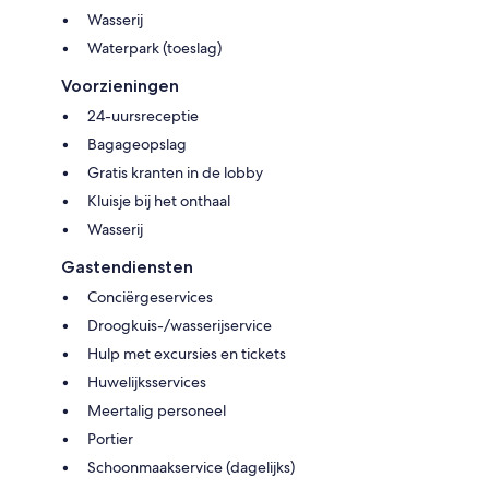
Wasserij
Waterpark (toeslag)
Voorzieningen
24-uursreceptie
Bagageopslag
Gratis kranten in de lobby
Kluisje bij het onthaal
Wasserij
Gastendiensten
Conciërgeservices
Droogkuis-/wasserijservice
Hulp met excursies en tickets
Huwelijksservices
Meertalig personeel
Portier
Schoonmaakservice (dagelijks)