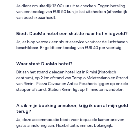
Je dient om uiterlijk 12.00 uur uit te checken. Tegen betaling
van een toeslag van EUR 50 kun je laat uitchecken (afhankelijk
van beschikbaarheid).
Biedt DuoMo hotel een shuttle naar het vliegveld?
Ja, er is op verzoek een shuttleservice van/naar de luchthaven
beschikbaar. Er geldt een toeslag van EUR 40 per voertuig.
Waar staat DuoMo hotel?
Dit aan het strand gelegen hotel ligt in Rimini (historisch
centrum), op 2 km afstand van Tempio Malatestiano en Strand
van Rimini. Piazza Cavour en Antica Pescheria liggen op enkele
stappen afstand. Station Rimini ligt op 11 minuten wandelen.
Als ik mijn boeking annuleer, krijg ik dan al mijn geld
terug?
Ja, deze accommodatie biedt voor bepaalde kamertarieven
gratis annulering aan. Flexibiliteit is immers belangrijk.