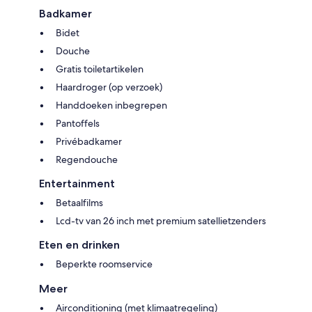
Badkamer
Bidet
Douche
Gratis toiletartikelen
Haardroger (op verzoek)
Handdoeken inbegrepen
Pantoffels
Privébadkamer
Regendouche
Entertainment
Betaalfilms
Lcd-tv van 26 inch met premium satellietzenders
Eten en drinken
Beperkte roomservice
Meer
Airconditioning (met klimaatregeling)