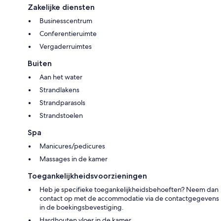
Zakelijke diensten
Businesscentrum
Conferentieruimte
Vergaderruimtes
Buiten
Aan het water
Strandlakens
Strandparasols
Strandstoelen
Spa
Manicures/pedicures
Massages in de kamer
Toegankelijkheidsvoorzieningen
Heb je specifieke toegankelijkheidsbehoeften? Neem dan
contact op met de accommodatie via de contactgegevens
in de boekingsbevestiging.
Hardhouten vloer in de kamer