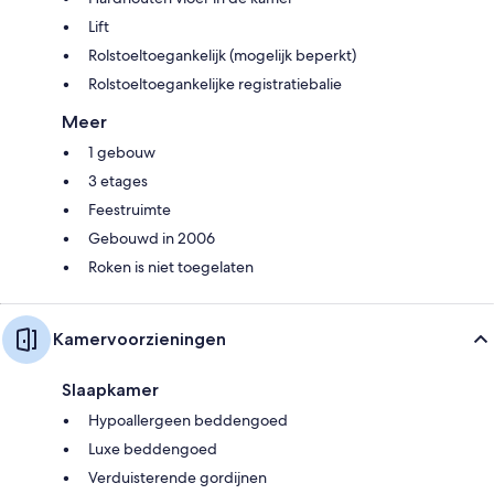
Lift
Rolstoeltoegankelijk (mogelijk beperkt)
Rolstoeltoegankelijke registratiebalie
Meer
1 gebouw
3 etages
Feestruimte
Gebouwd in 2006
Roken is niet toegelaten
Kamervoorzieningen
Slaapkamer
Hypoallergeen beddengoed
Luxe beddengoed
Verduisterende gordijnen