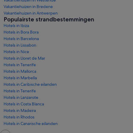
Vakantiehuizen in Westende
Vakantiehuizen in Bredene
Vakantiehuizen in Antwerpen
Populairste strandbestemmingen
Hotels in Ibiza
Hotels in Bora Bora
Hotels in Barcelona
Hotels in Lissabon
Hotels in Nice
Hotels in Lloret de Mar
Hotels in Tenerife
Hotels in Mallorca
Hotels in Marbella
Hotels in Caribische eilanden
Hotels in Tenerife
Hotels in Lanzarote
Hotels in Costa Blanca
Hotels in Madeira
Hotels in Rhodos
Hotels in Canarische eilanden
Chatvenster