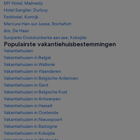
MY Hotel, Malmedy
Hotel Sanglier, Durbuy
Parkhotel, Kortrijk
Mercure Han-sur-Lesse, Rochefort
ibis, De Haan
Sunparks Oostduinkerke aan zee, Koksijde
Populairste vakantiehuisbestemmingen
Vakantiehuizen
Vakantiehuizen in België
Vakantiehuizen in Wallonië
Vakantiehuizen in Vlaanderen
Vakantiehuizen in Belgische Ardennen
Vakantiehuizen in Gent
Vakantiehuizen in Belgische Kust
Vakantiehuizen in Antwerpen
Vakantiehuizen in Hasselt
Vakantiehuizen in Oostende
Vakantiehuizen in Nieuwpoort
Vakantiehuizen in Bastogne
Vakantiehuizen in Koksijde