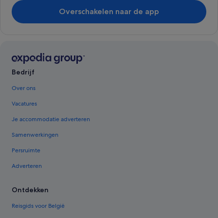
Overschakelen naar de app
Bedrijf
Over ons
Vacatures
Je accommodatie adverteren
Samenwerkingen
Persruimte
Adverteren
Ontdekken
Reisgids voor België