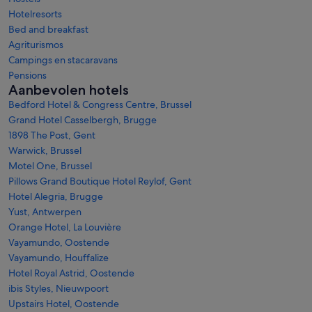
Hotelresorts
Bed and breakfast
Agriturismos
Campings en stacaravans
Pensions
Aanbevolen hotels
Bedford Hotel & Congress Centre, Brussel
Grand Hotel Casselbergh, Brugge
1898 The Post, Gent
Warwick, Brussel
Motel One, Brussel
Pillows Grand Boutique Hotel Reylof, Gent
Hotel Alegria, Brugge
Yust, Antwerpen
Orange Hotel, La Louvière
Vayamundo, Oostende
Vayamundo, Houffalize
Hotel Royal Astrid, Oostende
ibis Styles, Nieuwpoort
Upstairs Hotel, Oostende