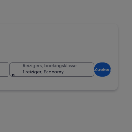
Reizigers, boekingsklasse
Zoeken
1 reiziger, Economy