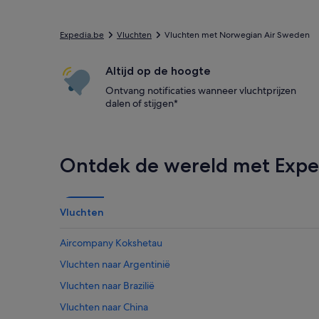
Expedia.be
Vluchten
Vluchten met Norwegian Air Sweden
Altijd op de hoogte
Ontvang notificaties wanneer vluchtprijzen
dalen of stijgen*
Ontdek de wereld met Expe
Vluchten
Aircompany Kokshetau
Vluchten naar Argentinië
Vluchten naar Brazilië
Vluchten naar China