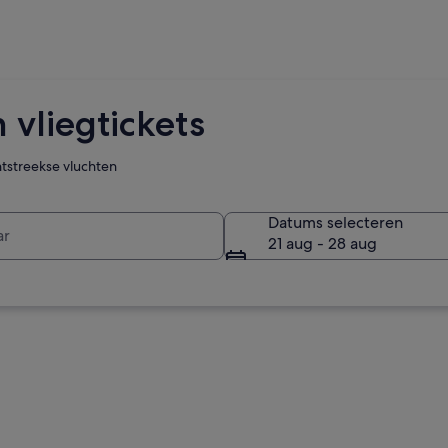
vliegtickets
htstreekse vluchten
r
Datums selecteren
21 aug - 28 aug