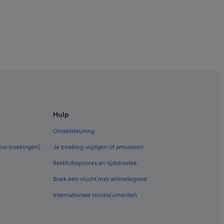
Hulp
Ondersteuning
rbo-boekingen)
Je boeking wijzigen of annuleren
Restitutieproces en tijdsbestek
Boek een vlucht met airlinetegoed
Internationale reisdocumenten