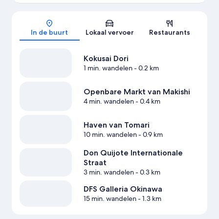
Kaart
In de buurt
Lokaal vervoer
Restaurants
Kokusai Dori
1 min. wandelen
- 0.2 km
Openbare Markt van Makishi
4 min. wandelen
- 0.4 km
Haven van Tomari
10 min. wandelen
- 0.9 km
Don Quijote Internationale
Straat
3 min. wandelen
- 0.3 km
DFS Galleria Okinawa
15 min. wandelen
- 1.3 km