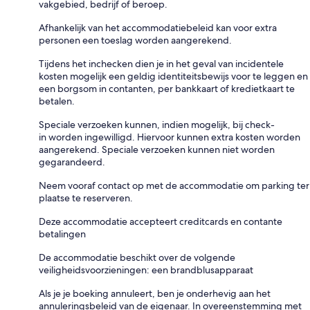
vakgebied, bedrijf of beroep.
Afhankelijk van het accommodatiebeleid kan voor extra
personen een toeslag worden aangerekend.
Tijdens het inchecken dien je in het geval van incidentele
kosten mogelijk een geldig identiteitsbewijs voor te leggen en
een borgsom in contanten, per bankkaart of kredietkaart te
betalen.
Speciale verzoeken kunnen, indien mogelijk, bij check-
in worden ingewilligd. Hiervoor kunnen extra kosten worden
aangerekend. Speciale verzoeken kunnen niet worden
gegarandeerd.
Neem vooraf contact op met de accommodatie om parking ter
plaatse te reserveren.
Deze accommodatie accepteert creditcards en contante
betalingen
De accommodatie beschikt over de volgende
veiligheidsvoorzieningen: een brandblusapparaat
Als je je boeking annuleert, ben je onderhevig aan het
annuleringsbeleid van de eigenaar. In overeenstemming met