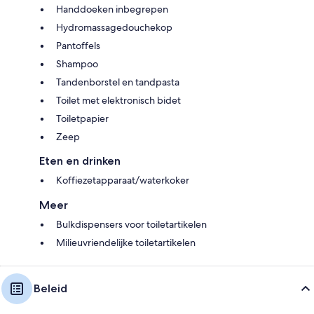
Handdoeken inbegrepen
Hydromassagedouchekop
Pantoffels
Shampoo
Tandenborstel en tandpasta
Toilet met elektronisch bidet
Toiletpapier
Zeep
Eten en drinken
Koffiezetapparaat/waterkoker
Meer
Bulkdispensers voor toiletartikelen
Milieuvriendelijke toiletartikelen
Beleid