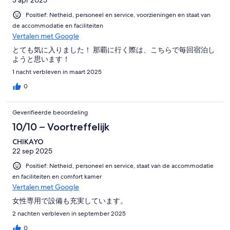
3 apr 2025
Positief: Netheid, personeel en service, voorzieningen en staat van
de accommodatie en faciliteiten
Vertalen met Google
とても気に入りました！ 那覇に行く際は、こちらで毎回宿泊し
ようと思います！
1 nacht verbleven in maart 2025
0
Geverifieerde beoordeling
10/10 – Voortreffelijk
CHIKAYO
22 sep 2025
Positief: Netheid, personeel en service, staat van de accommodatie
en faciliteiten en comfort kamer
Vertalen met Google
女性専用で設備も充実しています。
2 nachten verbleven in september 2025
0