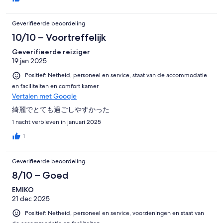
Geverifieerde beoordeling
10/10 – Voortreffelijk
Geverifieerde reiziger
19 jan 2025
Positief: Netheid, personeel en service, staat van de accommodatie
en faciliteiten en comfort kamer
Vertalen met Google
綺麗でとても過ごしやすかった
1 nacht verbleven in januari 2025
1
Geverifieerde beoordeling
8/10 – Goed
EMIKO
21 dec 2025
Positief: Netheid, personeel en service, voorzieningen en staat van