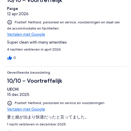
10/10 – Voortreffelijk
Paige
12 apr 2026
Positief: Netheid, personeel en service, voorzieningen en staat van
de accommodatie en faciliteiten
Vertalen met Google
Super clean with many amenities
4 nachten verbleven in april 2026
0
Geverifieerde beoordeling
10/10 – Voortreffelijk
UECHI
15 dec 2025
Positief: Netheid, personeel en service en voorzieningen
Vertalen met Google
妻と娘が泊まり快適だったと言ってました。
1 nacht verbleven in december 2025