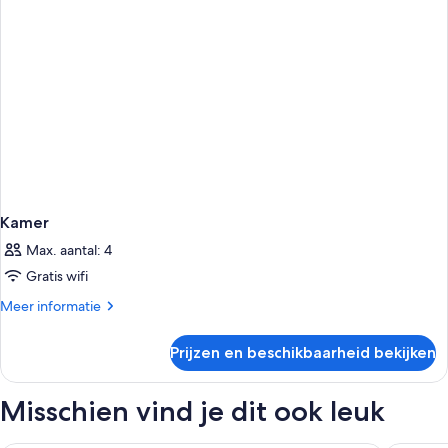
Kamer
Max. aantal: 4
Gratis wifi
Meer
Meer informatie
details
over
Prijzen en beschikbaarheid bekijken
Kamer
Misschien vind je dit ook leuk