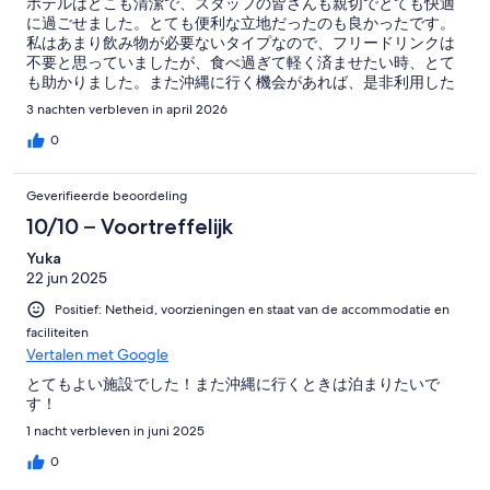
ホテルはどこも清潔で、スタッフの皆さんも親切でとても快適
に過ごせました。とても便利な立地だったのも良かったです。
私はあまり飲み物が必要ないタイプなので、フリードリンクは
不要と思っていましたが、食べ過ぎて軽く済ませたい時、とて
も助かりました。また沖縄に行く機会があれば、是非利用した
いです。
3 nachten verbleven in april 2026
0
Geverifieerde beoordeling
10/10 – Voortreffelijk
Yuka
22 jun 2025
Positief: Netheid, voorzieningen en staat van de accommodatie en
faciliteiten
Vertalen met Google
とてもよい施設でした！また沖縄に行くときは泊まりたいで
す！
1 nacht verbleven in juni 2025
0