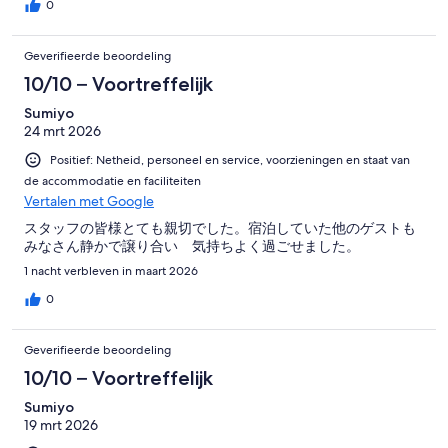
0
Geverifieerde beoordeling
10/10 – Voortreffelijk
Sumiyo
24 mrt 2026
Positief: Netheid, personeel en service, voorzieningen en staat van
de accommodatie en faciliteiten
Vertalen met Google
スタッフの皆様とても親切でした。宿泊していた他のゲストも
みなさん静かで譲り合い 気持ちよく過ごせました。
1 nacht verbleven in maart 2026
0
Geverifieerde beoordeling
10/10 – Voortreffelijk
Sumiyo
19 mrt 2026