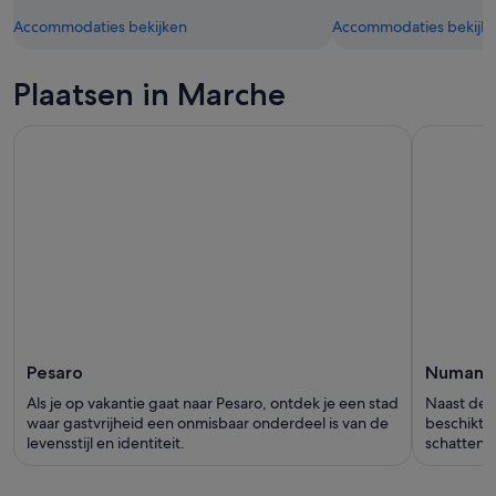
Accommodaties bekijken
Accommodaties bekijk
Plaatsen in Marche
Pesaro
Numana
Als je op vakantie gaat naar Pesaro, ontdek je een stad
Naast de s
waar gastvrijheid een onmisbaar onderdeel is van de
beschikt 
levensstijl en identiteit.
schatten.