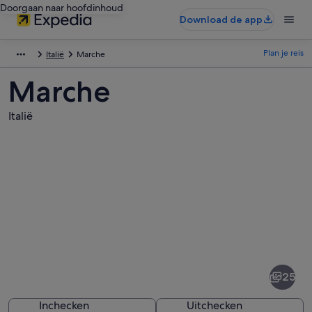
Doorgaan naar hoofdinhoud
Download de app
Plan je reis
Italië
Marche
Marche
Italië
Afbeeldingen
van
Marche
25
Inchecken
Uitchecken